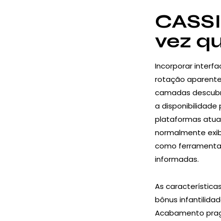
CASSI
vez q
Incorporar interf
rotação aparente,
camadas
descubr
a disponibilidad
plataformas atual
normalmente exib
como ferramentas
informadas.
As característica
bônus infantilida
Acabamento pragm