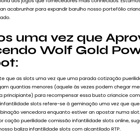
ioria dos jogos que fornecedores mais conhecidos. Estamo
 acabrunhar para expandir barulho nosso portefólio crian
dado.
os uma vez que Apr
cendo Wolf Gold Pow
ot:
e que as slots uma vez que uma parada cotização puerili
am quantias menores (aquele às vezes podem chegar men
a principiante) para recompensar essa busto criancice com
 infantilidade slots refere-se à geminação uma vez que que
inação vencedora enquanto estiver an apostar numa slot.
r cação puerilidade comissão infantilidade slots online, su
osso baliza infantilidade slots com alcantilado RTP.