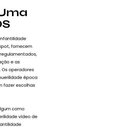
 Uma
OS
nfantilidade
ckpot, fornecem
 regulamentados,
açâo e as
s. Os operadores
puerilidade época
m fazer escolhas
 algum como
rilidade vídeo de
antilidade