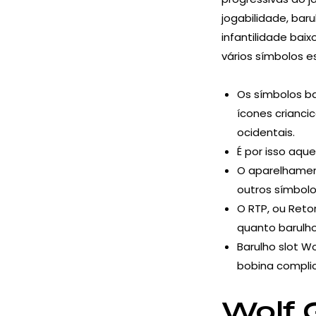
jogabilidade, bar
infantilidade bai
vários símbolos e
Os símbolos ba
ícones crianci
ocidentais.
É por isso aq
O aparelhament
outros símbol
O RTP, ou Reto
quanto barulh
Barulho slot W
bobina compli
Wolf 