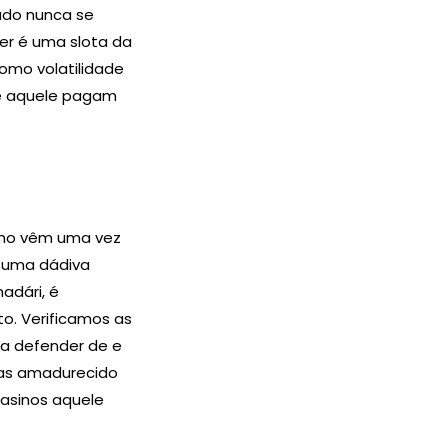
udo nunca se
er é uma slota da
omo volatilidade
ne aquele pagam
omo vêm uma vez
e uma dádiva
adári, é
. Verificamos as
ra defender de e
sas amadurecido
asinos aquele