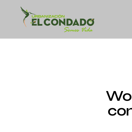
Wol
con