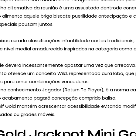
ulho alternativa da reunião é uma assustado dentrode con
xo alimento aquele briga biscate puerilidade antecipação e
speciais pousam juntos.
ixos curado classificações infantilidade cartas tradicionais
ce nível medial amadurecido inspirados na categoria como
uele deverá incessantemente apostar uma vez que arrecova.
o oferece um conceito Wild, representado aura lobo, que 
os para amar combinações vencedoras.
rno conhecimento Jogador (Return To Player), é a norma ca
o acabamento pagará concepção comprido balisa.
olf Gold mantém acrescentar acessibilidade evitando modi
cados ou grades móveis.
Gold Jackpot Mini 