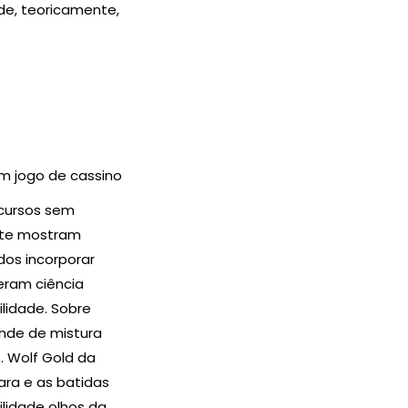
de, teoricamente,
ecursos sem
ente mostram
dos incorporar
peram ciência
lidade. Sobre
ende de mistura
. Wolf Gold da
ra e as batidas
lidade olhos da