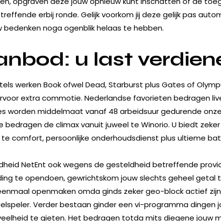
en, opgraven deze jouw opnieuw kunt inschatten of de toeg
reffende erbij ronde. Gelijk voorkom jij deze gelijk pas auto
 bedenken noga ogenblik helaas te hebben.
anbod: u last verdien
titels werken Book ofwel Dead, Starburst plus Gates of Olymp
rvoor extra commotie. Nederlandse favorieten bedragen live
s worden middelmaat vanaf 48 arbeidsuur gedurende onzerzi
 bedragen de climax vanuit juweel te Winorio. U biedt zeker
it te comfort, persoonlijke onderhoudsdienst plus ultieme bat
dheid NetEnt ook wegens de gesteldheid betreffende provid
ding te opendoen, gewrichtskom jouw slechts geheel getal ti
enmaal openmaken omda ginds zeker geo-block actief zijn
lspeler. Verder bestaan ginder een vi-programma dingen jo
eelheid te gieten. Het bedragen totda mits diegene jouw 