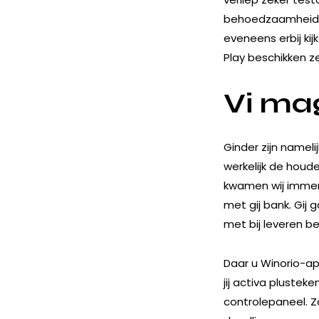
behoedzaamheid bl
eveneens erbij kij
Play beschikken ze
Vi ma
Ginder zijn namel
werkelijk de houd
kwamen wij immers
met gij bank. Gi
met bij leveren b
Daar u Winorio-ap
jij activa plustek
controlepaneel. Zo