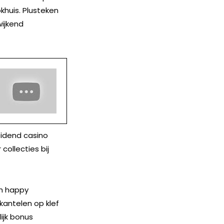
okhuis. Plusteken
wijkend
leidend casino
ollecties bij
ch happy
kantelen op klef
ijk bonus