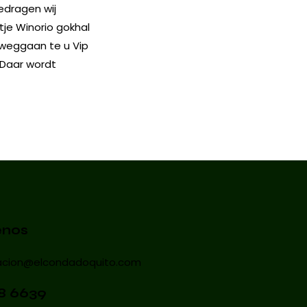
edragen wij
je Winorio gokhal
 weggaan te u Vip
 Daar wordt
enos
racion@elcondadoquito.com
8 6639