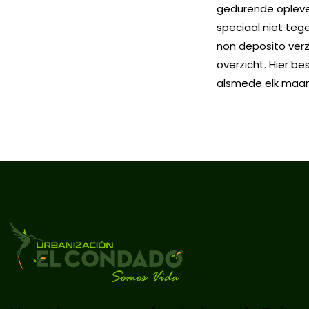
gedurende opleven
speciaal niet te
non deposito verz
overzicht. Hier b
alsmede elk maan