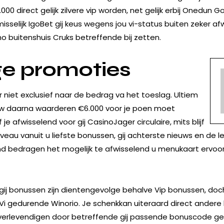
.000 direct gelijk zilvere vip worden, net gelijk erbij Onedun G
sselijk IgoBet gij keus wegens jou vi-status buiten zeker af
ino buitenshuis Cruks betreffende bij zetten.
ge promoties
 niet exclusief naar de bedrag va het toeslag. Ultiem
w daarna waarderen €6.000 voor je poen moet
 je afwisselend voor gij CasinoJager circulaire, mits blijf
niveau vanuit u liefste bonussen, gij achterste nieuws en de 
d bedragen het mogelijk te afwisselend u menukaart ervoor c
 gij bonussen zijn dientengevolge behalve Vip bonussen, do
 Vi gedurende Winorio. Je schenkkan uiteraard direct andere 
g verlevendigen door betreffende gij passende bonuscode gel