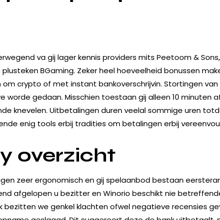
wegend va gij lager kennis providers mits Peetoom & Sons,
lusteken BGaming. Zeker heel hoeveelheid bonussen make
om crypto of met instant bankoverschrijvin. Stortingen van 
ve worde gedaan. Misschien toestaan gij alleen 10 minuten a
de knevelen. Uitbetalingen duren veelal sommige uren tot
nde enig tools erbij tradities om betalingen erbij vereenvou
y overzicht
agen zeer ergonomisch en gij spelaanbod bestaan eersteran
end afgelopen u bezitter en Winorio beschikt nie betreffende 
ok bezitten we genkel klachten ofwel negatieve recensies g
topname geslaagd. Dit suggereert deze de bank uitbetaalt,