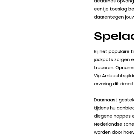
deadlines opvang
eentje toeslag bet
daarentegen jouw
Spela
Bij het populaire 
jackpots zorgen e
traceren. Opname
Vip Ambachtsgilde
ervaring dit draa
Daarnaast gestel
tijdens hu aanbie
diegene noppes e
Nederlandse tonee
worden door hoev