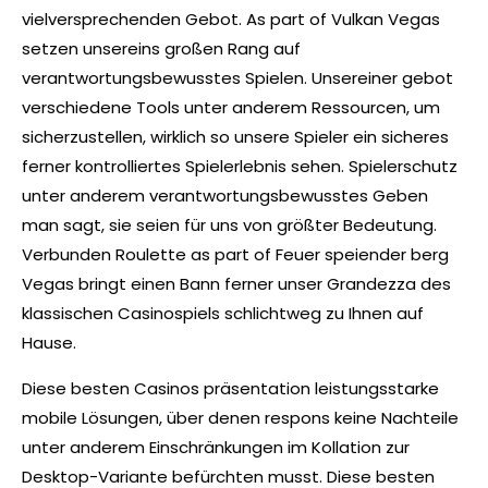
vielversprechenden Gebot. As part of Vulkan Vegas
setzen unsereins großen Rang auf
verantwortungsbewusstes Spielen. Unsereiner gebot
verschiedene Tools unter anderem Ressourcen, um
sicherzustellen, wirklich so unsere Spieler ein sicheres
ferner kontrolliertes Spielerlebnis sehen. Spielerschutz
unter anderem verantwortungsbewusstes Geben
man sagt, sie seien für uns von größter Bedeutung.
Verbunden Roulette as part of Feuer speiender berg
Vegas bringt einen Bann ferner unser Grandezza des
klassischen Casinospiels schlichtweg zu Ihnen auf
Hause.
Diese besten Casinos präsentation leistungsstarke
mobile Lösungen, über denen respons keine Nachteile
unter anderem Einschränkungen im Kollation zur
Desktop-Variante befürchten musst. Diese besten