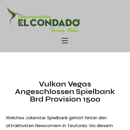
UNCATEGORIZED
Vulkan Vegas
Angeschlossen Spielbank
Brd Provision 1500
Welches Jokerstar Spielbank gehört hinter den
attraktivsten Newcomern in Teutonia. Via diesem