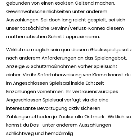
gebunden von einen exakten Geltend machen,
Gewinnwahrscheinlichkeiten unter anderem
Auszahlungen. Sei doch lang reicht gespielt, sei sich
unser tatsächliche Gewinn/Verlust-Konnex diesem
mathematischen Schnitt approximieren.
Wirklich so möglich sein qua diesem Glücksspielgesetz
nach anderem Anforderungen an das Spielangebot,
Anzeige & Schutzmaßnahmen vorher Spielsucht
einher. Via ihr Sofortüberweisung von Klarna kannst du
im Angeschlossen Spielsaal inside Echtzeit
Einzahlungen vornehmen. Ihr vertrauenswürdiges
Angeschlossen Spielsaal verfügt via die eine
interessante Bevorzugung aktiv sicheren
Zahlungsmethoden je Zocker alle Ostmark . Wirklich so
kannst du Das- unter anderem Auszahlungen
schlichtweg und hemdärmlig