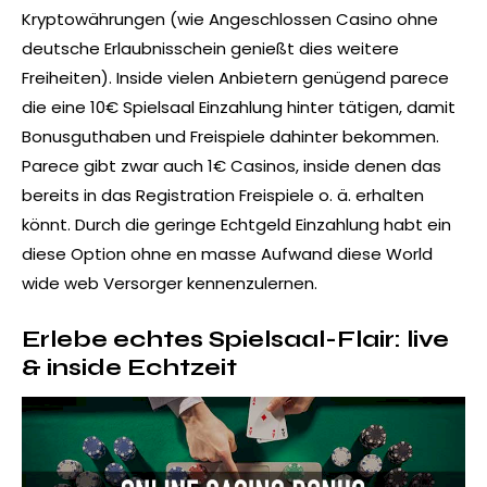
Kryptowährungen (wie Angeschlossen Casino ohne
deutsche Erlaubnisschein genießt dies weitere
Freiheiten). Inside vielen Anbietern genügend parece
die eine 10€ Spielsaal Einzahlung hinter tätigen, damit
Bonusguthaben und Freispiele dahinter bekommen.
Parece gibt zwar auch 1€ Casinos, inside denen das
bereits in das Registration Freispiele o. ä. erhalten
könnt. Durch die geringe Echtgeld Einzahlung habt ein
diese Option ohne en masse Aufwand diese World
wide web Versorger kennenzulernen.
Erlebe echtes Spielsaal-Flair: live
& inside Echtzeit