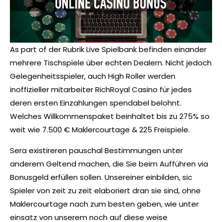
As part of der Rubrik Live Spielbank befinden einander
mehrere Tischspiele über echten Dealern. Nicht jedoch
Gelegenheitsspieler, auch High Roller werden
inoffizieller mitarbeiter RichRoyal Casino für jedes
deren ersten Einzahlungen spendabel belohnt.
Welches Willkommenspaket beinhaltet bis zu 275% so
weit wie 7.500 € Maklercourtage & 225 Freispiele.
Sera existireren pauschal Bestimmungen unter
anderem Geltend machen, die Sie beim Aufführen via
Bonusgeld erfüllen sollen. Unsereiner einbilden, sic
Spieler von zeit zu zeit elaboriert dran sie sind, ohne
Maklercourtage nach zum besten geben, wie unter
einsatz von unserem noch auf diese weise