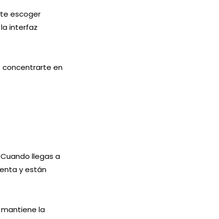
ite escoger
la interfaz
e concentrarte en
. Cuando llegas a
enta y están
 mantiene la