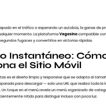
pado en el tráfico o esperando un autobús, la ganas de pr
cualquier momento. La plataforma
Vegasino
compatible con
egundos fugaces y convertirlos en victorias rápidas.
o Instantáneo: Cóm
na el Sitio Móvil
tas es el diseño limpio y responsive que se adapta al tamañ
parada para descargar — solo una URL que realiza toda la 
. Un toque en el menú revela un menú organizado de catego
cientemente nítido para distinguir incluso con poca luz.