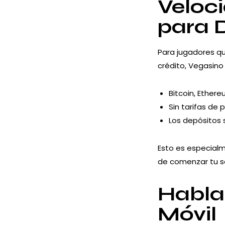
Veloc
para 
Para jugadores qu
crédito,
Vegasino
Bitcoin, Ether
Sin tarifas de
Los depósitos
Esto es especialm
de comenzar tu s
Habla
Móvil