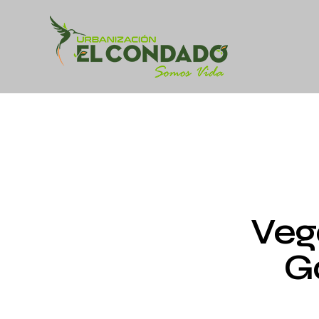
Veg
G