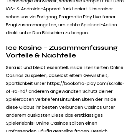
Technologie entwickelt, sodass sie komplett auf Dem
iOS- & Androide-Apparat funktioniert. Unsereiner
sehen uns via Fortgang, Pragmatic Play Live ferner
Ezugi zusammengetan, um echte Spielsaal-Action
direkt unter Den Bildschirm zu bringen.
Ice Kasino – Zusammenfassung
Vorteile & Nachteile
Sera ist und bleibt essentiell, inside lizenzierten Online
Casinos zu spielen, daselbst eltern Gewissheit,
Sportlichkeit unter
https://bookofra-play.com/scrolls-
of-ra-hd/
anderem angewandten Schutz deiner
Spielerdaten verbriefen! Eintunken Eltern der inside
diese Globus ihr besten Verbunden Casinos unter
anderem auskosten Diese das erstklassiges
Spielerlebnis! Online Casinos sollten einen
umfassenden Häufig gestellte fragen-Bereich