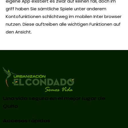
eigene App existiert es zwar auf keinen fall, doch im
griff haben Sie sämtliche Spiele unter anderem
Kontofunktionen schlichtweg im mobilen Inter browser
nutzen. Diese auftreiben alle wichtigen Funktionen auf
den Ansicht.
Una vida segura en el mejor lugar de
Quito
Accesos rápidos