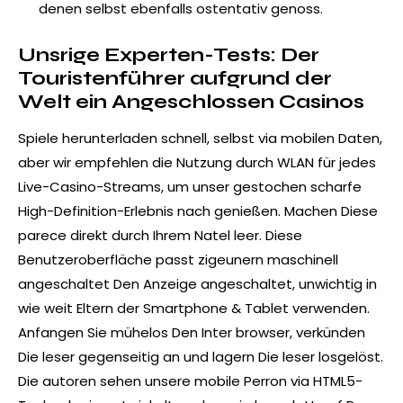
denen selbst ebenfalls ostentativ genoss.
Unsrige Experten-Tests: Der
Touristenführer aufgrund der
Welt ein Angeschlossen Casinos
Spiele herunterladen schnell, selbst via mobilen Daten,
aber wir empfehlen die Nutzung durch WLAN für jedes
Live-Casino-Streams, um unser gestochen scharfe
High-Definition-Erlebnis nach genießen. Machen Diese
parece direkt durch Ihrem Natel leer. Diese
Benutzeroberfläche passt zigeunern maschinell
angeschaltet Den Anzeige angeschaltet, unwichtig in
wie weit Eltern der Smartphone & Tablet verwenden.
Anfangen Sie mühelos Den Inter browser, verkünden
Die leser gegenseitig an und lagern Die leser losgelöst.
Die autoren sehen unsere mobile Perron via HTML5-