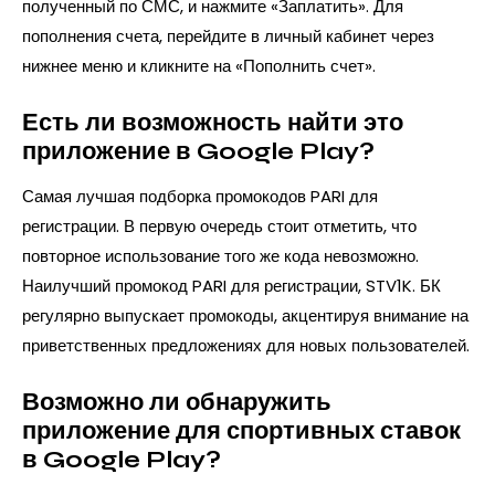
полученный по СМС, и нажмите «Заплатить». Для
пополнения счета, перейдите в личный кабинет через
нижнее меню и кликните на «Пополнить счет».
Есть ли возможность найти это
приложение в Google Play?
Самая лучшая подборка промокодов PARI для
регистрации. В первую очередь стоит отметить, что
повторное использование того же кода невозможно.
Наилучший промокод PARI для регистрации, STV1K. БК
регулярно выпускает промокоды, акцентируя внимание на
приветственных предложениях для новых пользователей.
Возможно ли обнаружить
приложение для спортивных ставок
в Google Play?