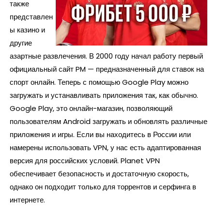
также
представлен
ы казино и
другие
азартные развлечения. В 2000 году начал работу первый
официальный сайт PM — предназначенный для ставок на
спорт онлайн. Теперь с помощью Google Play можно
загружать и устанавливать приложения так, как обычно.
Google Play, это онлайн-магазин, позволяющий
пользователям Android загружать и обновлять различные
приложения и игры. Если вы находитесь в России или
намерены использовать VPN, у нас есть адаптированная
версия для российских условий. Planet VPN
обеспечивает безопасность и достаточную скорость,
однако он подходит только для торрентов и серфинга в
интернете.