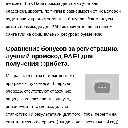
депозит. В БК Пари промокоды можно условно
классифицировать по типам в зависимости от их целевой
аудитории и предоставляемых бонусов. Рекомендуем
искать промокоды для PARI исключительно на нашем
сайте или на официальных ресурсах букмекера.
Сравнение бонусов за регистрацию:
лучший промокод PARI для
получения фрибета.
Мы рассказываем о возможностях
программы букмекера. В первую
очередь, отсутствуют ставочные
опции, за исключением кэшаута,,
онлайн-чат, а также разделы со
статистикой и результатами. Для того чтобы перейти на
сайт платежного сервиса (введите четырехзначный код),