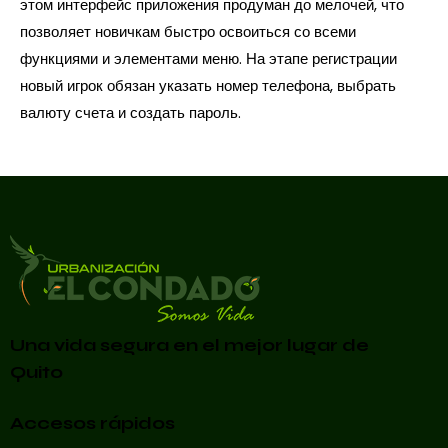
этом интерфейс приложения продуман до мелочей, что
позволяет новичкам быстро освоиться со всеми
функциями и элементами меню. На этапе регистрации
новый игрок обязан указать номер телефона, выбрать
валюту счета и создать пароль.
Una vida segura en el mejor lugar de
Quito
Accesos rápidos