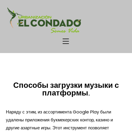
UNCATEGORIZED
Способы загрузки музыки с
платформы.
Наряду с этим, из ассортимента Google Play были
удалены приложения букмекерских контор, казино и
другие азартные игры. Этот инструмент позволяет