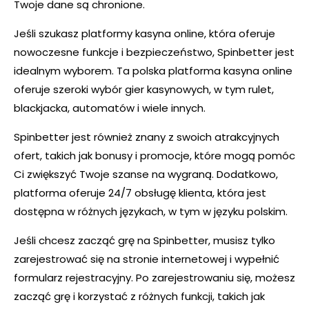
Twoje dane są chronione.
Jeśli szukasz platformy kasyna online, która oferuje
nowoczesne funkcje i bezpieczeństwo, Spinbetter jest
idealnym wyborem. Ta polska platforma kasyna online
oferuje szeroki wybór gier kasynowych, w tym rulet,
blackjacka, automatów i wiele innych.
Spinbetter jest również znany z swoich atrakcyjnych
ofert, takich jak bonusy i promocje, które mogą pomóc
Ci zwiększyć Twoje szanse na wygraną. Dodatkowo,
platforma oferuje 24/7 obsługę klienta, która jest
dostępna w różnych językach, w tym w języku polskim.
Jeśli chcesz zacząć grę na Spinbetter, musisz tylko
zarejestrować się na stronie internetowej i wypełnić
formularz rejestracyjny. Po zarejestrowaniu się, możesz
zacząć grę i korzystać z różnych funkcji, takich jak