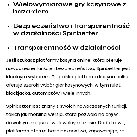
Wielowymiarowe gry kasynowe z
hazardem
Bezpieczeństwo i transparentność
w działalności Spinbetter
Transparentność w działalności
Jeśli szukasz platformy kasyna online, która oferuje
nowoczesne funkcje i bezpieczeństwo, Spinbetter jest
idealnym wyborem. Ta polska platforma kasyna online
oferuje szeroki wybór gier kasynowych, w tym rulet,
blackjacka, automatów i wiele innych.
Spinbetter jest znany z swoich nowoczesnych funkcji,
takich jak mobilna wersja, która pozwala na grę w
dowolnym miejscu i w dowolnym czasie. Dodatkowo,
platforma oferuje bezpieczeństwo, zapewniając, że