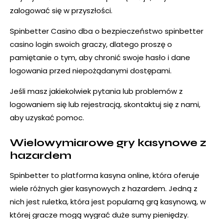
zalogować się w przyszłości.
Spinbetter Casino dba o bezpieczeństwo
spinbetter
casino login
swoich graczy, dlatego proszę o
pamiętanie o tym, aby chronić swoje hasło i dane
logowania przed niepożądanymi dostępami.
Jeśli masz jakiekolwiek pytania lub problemów z
logowaniem się lub rejestracją, skontaktuj się z nami,
aby uzyskać pomoc.
Wielowymiarowe gry kasynowe z
hazardem
Spinbetter to platforma kasyna online, która oferuje
wiele różnych gier kasynowych z hazardem. Jedną z
nich jest ruletka, która jest popularną grą kasynową, w
której gracze mogą wygrać duże sumy pieniędzy.