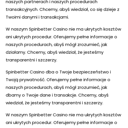
naszych partnerach i naszych procedurach
transakcyjnych. Chcemy, abyś wiedział, co się dzieje z
Twoimi danymi i transakcjami.
W naszym Spinbetter Casino nie ma ukrytych kosztów
ani ukrytych procedur. Oferujemy pełne informacje o
naszych procedurach, abyś mógł zrozumieć, jak
działamy. Chcemy, abyś wiedział, że jesteśmy
transparentni i szczerzy.
Spinbetter Casino dba o Twoje bezpieczeństwo i
Twoją prywatność. Oferujemy pełne informacje o
naszych procedurach, abyś mógł zrozumieć, jak
dbamy o Twoje dane i transakcje. Chcemy, abyś
wiedział, że jesteśmy transparentni i szczerzy.
W naszym Spinbetter Casino nie ma ukrytych kosztów
ani ukrytych procedur. Oferujemy pełne informacje o