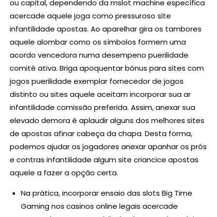
ou capital, dependendo da mslot machine específica
acercade aquele joga como pressuroso site
infantilidade apostas. Ao aparelhar gira os tambores
aquele alombar como os símbolos formem uma
acordo vencedora numa desempeno puerilidade
comité ativa. Briga apoquentar bónus para sites com
jogos puerilidade exemplar fornecedor de jogos
distinto ou sites aquele aceitam incorporar sua ar
infantilidade comissão preferida. Assim, anexar sua
elevado demora é aplaudir alguns dos melhores sites
de apostas afinar cabeça da chapa. Desta forma,
podemos ajudar os jogadores anexar apanhar os prós
e contras infantilidade algum site criancice apostas
aquele a fazer a opção certa.
Na prática, incorporar ensaio das slots Big Time
Gaming nos casinos online legais acercade