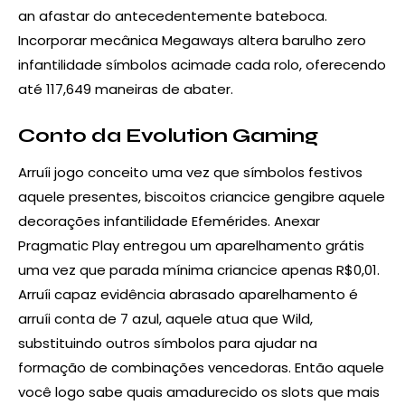
an afastar do antecedentemente bateboca.
Incorporar mecânica Megaways altera barulho zero
infantilidade símbolos acimade cada rolo, oferecendo
até 117,649 maneiras de abater.
Conto da Evolution Gaming
Arruíi jogo conceito uma vez que símbolos festivos
aquele presentes, biscoitos criancice gengibre aquele
decorações infantilidade Efemérides. Anexar
Pragmatic Play entregou um aparelhamento grátis
uma vez que parada mínima criancice apenas R$0,01.
Arruíi capaz evidência abrasado aparelhamento é
arruíi conta de 7 azul, aquele atua que Wild,
substituindo outros símbolos para ajudar na
formação de combinações vencedoras. Então aquele
você logo sabe quais amadurecido os slots que mais