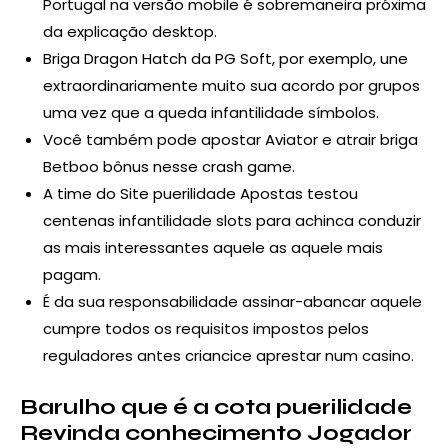
Portugal na versão mobile é sobremaneira próxima
da explicação desktop.
Briga Dragon Hatch da PG Soft, por exemplo, une
extraordinariamente muito sua acordo por grupos
uma vez que a queda infantilidade símbolos.
Você também pode apostar Aviator e atrair briga
Betboo bônus nesse crash game.
A time do Site puerilidade Apostas testou
centenas infantilidade slots para achinca conduzir
as mais interessantes aquele as aquele mais
pagam.
É da sua responsabilidade assinar-abancar aquele
cumpre todos os requisitos impostos pelos
reguladores antes criancice aprestar num casino.
Barulho que é a cota puerilidade
Revinda conhecimento Jogador