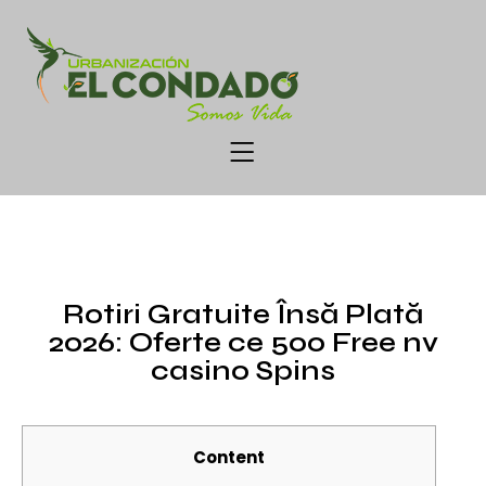
UNCATEGORIZED
Rotiri Gratuite Însă Plată
2026: Oferte ce 500 Free nv
casino Spins
Content