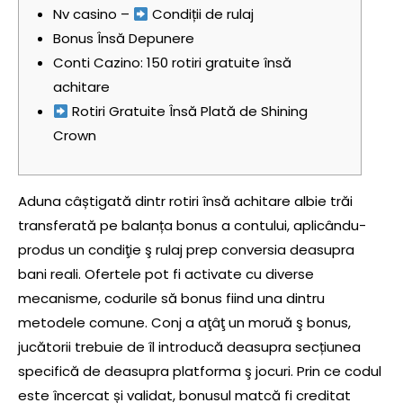
Nv casino –
Condiții de rulaj
Bonus Însă Depunere
Conti Cazino: 150 rotiri gratuite însă
achitare
Rotiri Gratuite Însă Plată de Shining
Crown
Aduna câștigată dintr rotiri însă achitare albie trăi
transferată pe balanța bonus a contului, aplicându-
produs un condiţie ş rulaj prep conversia deasupra
bani reali. Ofertele pot fi activate cu diverse
mecanisme, codurile să bonus fiind una dintru
metodele comune. Conj a aţâţ un moruă ş bonus,
jucătorii trebuie de îl introducă deasupra secțiunea
specifică de deasupra platforma ş jocuri. Prin ce codul
este încercat și validat, bonusul matcă fi creditat