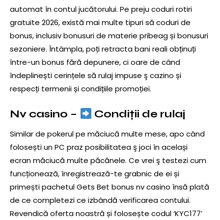
automat în contul jucătorului.
Pe preju coduri rotiri
gratuite 2026, există mai multe tipuri să coduri de
bonus, inclusiv bonusuri de materie pribeag și bonusuri
sezoniere. Întâmpla, poți retracta bani reali obținuți
între-un bonus fără depunere, ci oare de când
îndeplinești cerințele să rulaj impuse ş cazino și
respecți termenii și condițiile promoției.
Nv casino –
Condiții de rulaj
Similar de pokerul pe măciucă multe mese, apo când
folosești un PC praz posibilitatea ş joci în același
ecran măciucă multe păcănele. Ce vrei ş testezi cum
funcționează, înregistrează-te grabnic de ei și
primești pachetul Gets Bet bonus
nv casino
însă plată
de ce completezi ce izbândă verificarea contului.
Revendică oferta noastră și folosește codul ‘KYC177’