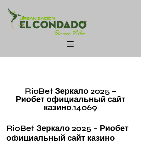
BLOG
RioBet Зеркало 2025 –
Риобет официальный сайт
казино.14069
RioBet Зеркало 2025 – Риобет
официальный сайт казино