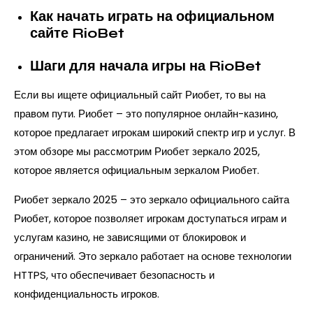
Как начать играть на официальном
сайте RioBet
Шаги для начала игры на RioBet
Если вы ищете официальный сайт Риобет, то вы на
правом пути. Риобет – это популярное онлайн-казино,
которое предлагает игрокам широкий спектр игр и услуг. В
этом обзоре мы рассмотрим Риобет зеркало 2025,
которое является официальным зеркалом Риобет.
Риобет зеркало 2025 – это зеркало официального сайта
Риобет, которое позволяет игрокам доступаться играм и
услугам казино, не зависящими от блокировок и
ограничений. Это зеркало работает на основе технологии
HTTPS, что обеспечивает безопасность и
конфиденциальность игроков.