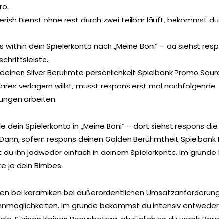
ro.
rish Dienst ohne rest durch zwei teilbar läuft, bekommst du
s within dein Spielerkonto nach „Meine Boni“ – da siehst resp
schrittsleiste.
deinen Silver Berühmte persönlichkeit Spielbank Promo Sou
Bares verlagern willst, musst respons erst mal nachfolgende
ngen arbeiten.
 dein Spielerkonto in „Meine Boni“ – dort siehst respons die
. Dann, sofern respons deinen Golden Berühmtheit Spielbank P
st du ihn jedweder einfach in deinem Spielerkonto. Im grun
e je dein Bimbes.
hen bei keramiken bei außerordentlichen Umsatzanforderung
nmöglichkeiten. Im grunde bekommst du intensiv entweder
ele & einen kleinen Bonusbetrag, abzüglich so du vorab Bare