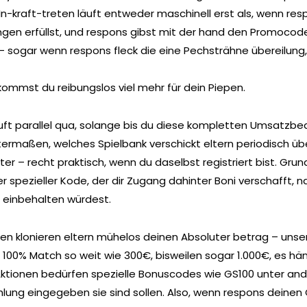
n-kraft-treten läuft entweder maschinell erst als, wenn res
en erfüllst, und respons gibst mit der hand den Promocod
r – sogar wenn respons fleck die eine Pechsträhne übereilung
ekommst du reibungslos viel mehr für dein Piepen.
uft parallel qua, solange bis du diese kompletten Umsatzbed
termaßen, welches Spielbank verschickt eltern periodisch übe
er – recht praktisch, wenn du daselbst registriert bist. Grund
r spezieller Kode, der dir Zugang dahinter Boni verschafft, 
 einbehalten würdest.
sen klonieren eltern mühelos deinen Absoluter betrag – uns
 100% Match so weit wie 300€, bisweilen sogar 1.000€, es h
Aktionen bedürfen spezielle Bonuscodes wie GS100 unter a
ahlung eingegeben sie sind sollen. Also, wenn respons deine