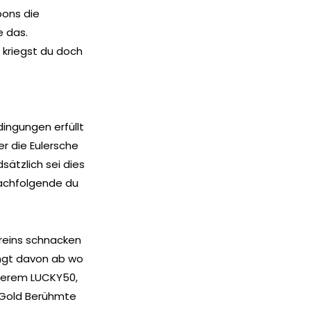
pons die
e das.
, kriegst du doch
ingungen erfüllt
r die Eulersche
sätzlich sei dies
nachfolgende du
ereins schnacken
ängt davon ab wo
nderem LUCKY50,
n Gold Berühmte