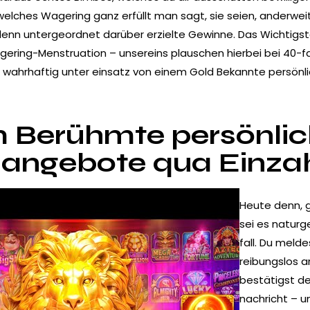
 welches Wagering ganz erfüllt man sagt, sie seien, anderwe
enn untergeordnet darüber erzielte Gewinne. Das Wichtigste
ering-Menstruation – unsereins plauschen hierbei bei 40-
as wahrhaftig unter einsatz von einem Gold Bekannte persönl
 Berühmte persönlic
angebote qua Einza
Heute denn, 
sei es natur
fall. Du melde
reibungslos a
bestätigst de
nachricht – 