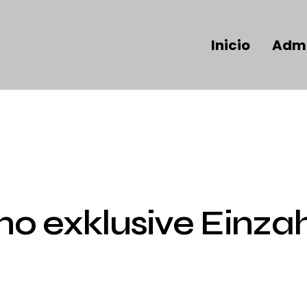
Inicio
Admi
UNCATEGORIZED
o exklusive Einza