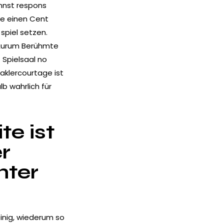
nnst respons
e einen Cent
 spiel setzen.
 Aurum Berühmte
 Spielsaal no
aklercourtage ist
lb wahrlich für
te ist
r
nter
einig, wiederum so