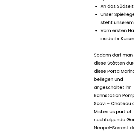
An das Südseit
Unser Spielrege
steht unserem 
Vom ersten Hau
inside ihr Kai
Sodann darf man
diese Stätten du
diese Porta Marin
beilegen und
angeschaltet ihr
Bahnstation Pomp
Scavi – Chateau 
Misteri as part of
nachfolgende Ge
Neapel-Sorrent d