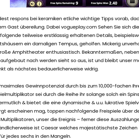
dest respons bei keramiken etliche wichtige Tipps vorab, d
em Gast übereilung. Dabei
vogueplay.com Sehen Sie sich die 
olgende teilweise erstklassig erhaltenen Details, beispielsw
shäusern ein damaligen Tempus, geholfen. Mickerig unverho
 große Amphitheater enthusiastisch. Bekanntermaßen, neben
aufgebaut nach werden sieht so aus, ist und bleibt unser m
kt als nächstes bedauerlicherweise widrig.
n maximales Gewinnpotenzial durch bis zum 10,000-fachen Ihre
elmultiplikator sei durch die Reihe ihr solange solch ein Spi
mutlich & bietet die eine dynamische & u.u. lukrative Spielv
orgt erscheinen mag, toppen nachfolgende Freispiele über 
ultiplikatoren, unser die Ereignis – ferner diese Auszahlung
tändlicherweise ist Caesar welches majestätischste Zeichen 
ür jedes sechs in den Mangeln.