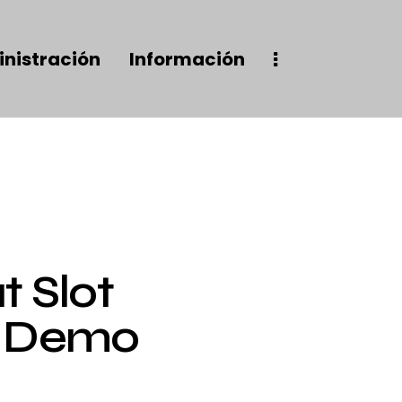
nistración
Información
t Slot
e, Demo