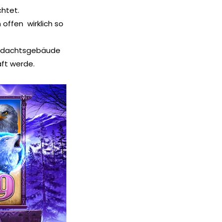
chtet.
ffen  wirklich so
 Andachtsgebäude
aft werde.