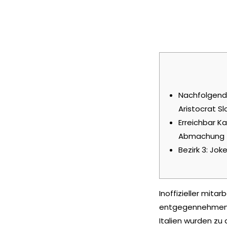
Nachfolgend
Aristocrat Sl
Erreichbar K
Abmachung
Bezirk 3: Jok
Inoffizieller mit
entgegennehmen un
Italien wurden zu