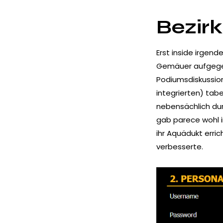
Bezirk
Erst inside irgend
Gemäuer aufgegebe
Podiumsdiskussio
integrierten) tab
nebensächlich du
gab parece wohl i
ihr Aquädukt erric
verbesserte.