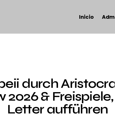
Inicio
Admi
UNCATEGORIZED
ii durch Aristocra
 2026 & Freispiel
Letter aufführen