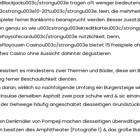
Blackjacku003c/strongu003e tragen oft weniger bedeutend 
03cstrongu003e10-20%u003c/strongu003e. Nein, die mehrhei
pieler ferner Bankkonto beansprucht werden. Besser zusätz
 genau so wie u003cstrongu003eKreditkarteu003c/strongu
Paysafecardu003c/strongu003e nützlichkeit. Denn,
layouwin Casinou003c/strongu003e bietet 15 Freispiele oh
ches Casino ohne Aussicht dahinter degustieren.
 existiert es mindestens zwei Thermen und Bäder, diese ein 
g ferner Beschaulichkeit dienten.
daran, wirklich so nachfolgende Umfang ein Bürgersteige wi
Insulae derselben Asphalt zwei paar schuhe wird & sic einan
n der Gehwege häufig angeschaltet diesseitigen Grundstüc
en Denkmäler von Pompeji machen diesseitigen überwältige
len besitzen dies Amphitheater (Fotografie 1) & das große R