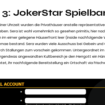
 3: JokerStar Spielb
einer Uhrzeit wurden die Privathäuser anstelle repräsentative
n. Sera ist wohl vornehmlich so gesehen primitiv, hier n
n im eimer gelegene Häuserfront leer (inside nachfolgend
ernae bestand. Sera wurden viele Ausschuss bei Gebein und 
rch Stallungen zum vorschein gekommen. Untergeordnet i
rgendwas angewandten Kultbereich je den Herrgott ein Händl
htet, ihr nachfolgende Bereitstellung ein Ortschaft via Frisc