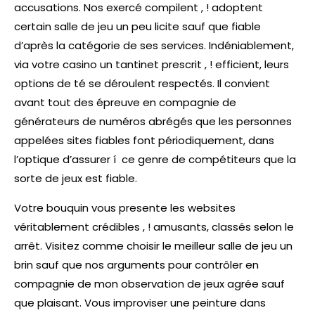
accusations. Nos exercé compilent , ! adoptent
certain salle de jeu un peu licite sauf que fiable
d’après la catégorie de ses services. Indéniablement,
via votre casino un tantinet prescrit , ! efficient, leurs
options de té se déroulent respectés. Il convient
avant tout des épreuve en compagnie de
générateurs de numéros abrégés que les personnes
appelées sites fiables font périodiquement, dans
l’optique d’assurer í ce genre de compétiteurs que la
sorte de jeux est fiable.
Votre bouquin vous presente les websites
véritablement crédibles , ! amusants, classés selon le
arrêt. Visitez comme choisir le meilleur salle de jeu un
brin sauf que nos arguments pour contrôler en
compagnie de mon observation de jeux agrée sauf
que plaisant. Vous improviser une peinture dans