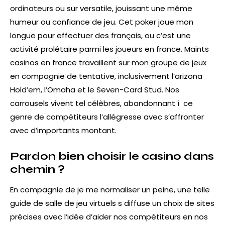
ordinateurs ou sur versatile, jouissant une même
humeur ou confiance de jeu. Cet poker joue mon
longue pour effectuer des français, ou c’est une
activité prolétaire parmi les joueurs en france. Maints
casinos en france travaillent sur mon groupe de jeux
en compagnie de tentative, inclusivement l’arizona
Hold’em, l’Omaha et le Seven-Card Stud. Nos
carrousels vivent tel célèbres, abandonnant í ce
genre de compétiteurs l’allégresse avec s’affronter
avec d’importants montant.
Pardon bien choisir le casino dans
chemin ?
En compagnie de je me normaliser un peine, une telle
guide de salle de jeu virtuels s diffuse un choix de sites
précises avec l’idée d’aider nos compétiteurs en nos