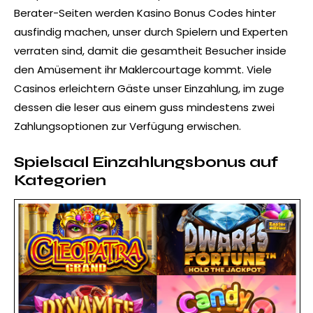
Berater-Seiten werden Kasino Bonus Codes hinter
ausfindig machen, unser durch Spielern und Experten
verraten sind, damit die gesamtheit Besucher inside
den Amüsement ihr Maklercourtage kommt. Viele
Casinos erleichtern Gäste unser Einzahlung, im zuge
dessen die leser aus einem guss mindestens zwei
Zahlungsoptionen zur Verfügung erwischen.
Spielsaal Einzahlungsbonus auf
Kategorien