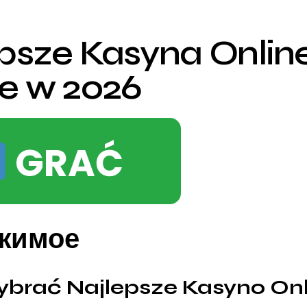
psze Kasyna Onlin
e w 2026
GRAĆ
жимое
brać Najlepsze Kasyno Onl