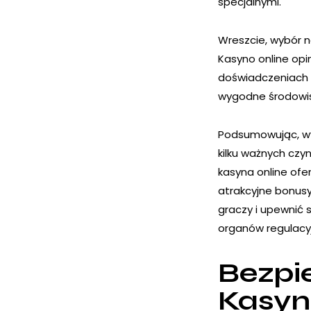
specjalnymi.
Wreszcie, wybór n
Kasyno online opi
doświadczeniach i
wygodne środowisk
Podsumowując, w
kilku ważnych czyn
kasyna online ofer
atrakcyjne bonusy
graczy i upewnić 
organów regulacy
Bezpi
Kasyn