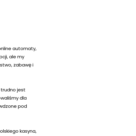
 online automaty,
cji, ale my
stwo, zabawę i
 trudno jest
owaliśmy dla
rawdzone pod
olskiego kasyna,