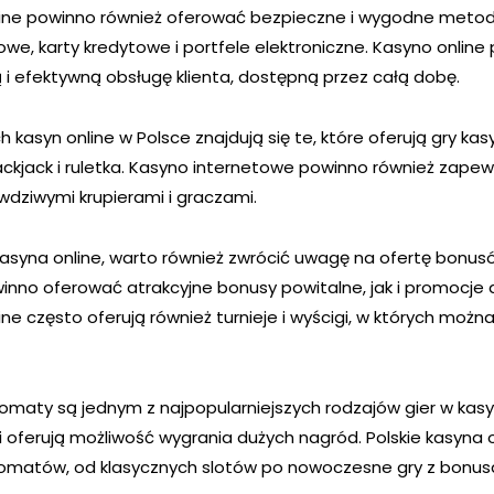
line powinno również oferować bezpieczne i wygodne metody
owe, karty kredytowe i portfele elektroniczne. Kasyno online
i efektywną obsługę klienta, dostępną przez całą dobę.
 kasyn online w Polsce znajdują się te, które oferują gry ka
blackjack i ruletka. Kasyno internetowe powinno również zape
awdziwymi krupierami i graczami.
syna online, warto również zwrócić uwagę na ofertę bonusó
inno oferować atrakcyjne bonusy powitalne, jak i promocje d
ine często oferują również turnieje i wyścigi, w których moż
omaty są jednym z najpopularniejszych rodzajów gier w kasy
i oferują możliwość wygrania dużych nagród. Polskie kasyna o
tomatów, od klasycznych slotów po nowoczesne gry z bonusa