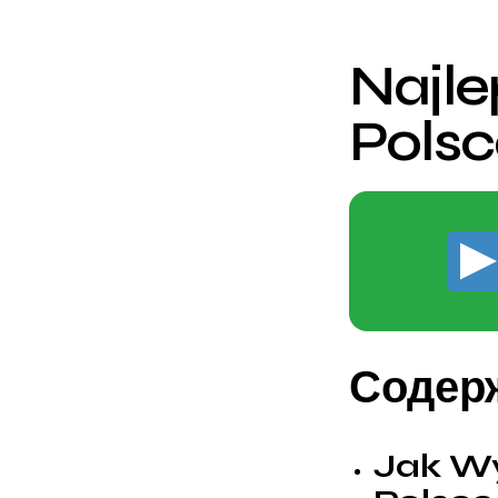
Najle
Polsc
Содер
Jak Wy