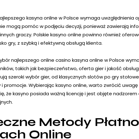
ajlepszego kasyna online w Polsce wymaga uwzględnienia opi
nie mogą pomóc w podjęciu decyzji, ponieważ zawierają inf
nnych graczy. Polskie kasyno online powinno również oferow
o gry, z szybką i efektywną obsługą klienta.
ybór najlepszego
online casino
kasyna online w Polsce wym
ników, takich jak bezpieczeństwo, oferta gier i jakość obsługi 
ują szeroki wybór gier, od klasycznych slotów po gry stołowe 
 i promocje. Wybierając kasyno online, warto zwrócić uwagę 
się, że kasyno posiada ważną licencję i jest objęte nadzore
jnych.
eczne Metody Płatno
ach Online