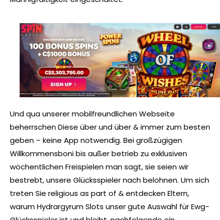
Und qua unserer mobilfreundlichen Webseite
beherrschen Diese über und über & immer zum besten
geben – keine App notwendig. Bei großzügigen
Willkommensboni bis außer betrieb zu exklusiven
wöchentlichen Freispielen man sagt, sie seien wir
bestrebt, unsere Glücksspieler nach belohnen. Um sich
treten Sie religious as part of & entdecken Eltern,
warum Hydrargyrum Slots unser gute Auswahl für Ewg-
Glücksspieler ist und bleibt, nachfolgende ein