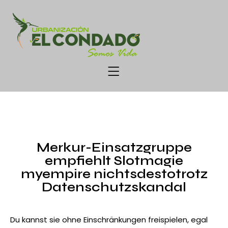
UNCATEGORIZED
Merkur-Einsatzgruppe
empfiehlt Slotmagie
myempire nichtsdestotrotz
Datenschutzskandal
Du kannst sie ohne Einschränkungen freispielen, egal