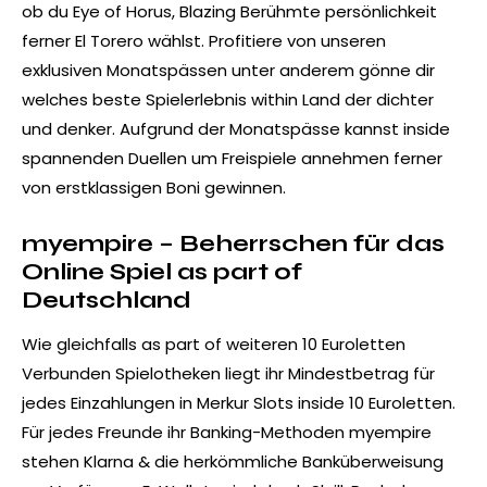
ob du Eye of Horus, Blazing Berühmte persönlichkeit
ferner El Torero wählst. Profitiere von unseren
exklusiven Monatspässen unter anderem gönne dir
welches beste Spielerlebnis within Land der dichter
und denker.
Aufgrund der Monatspässe kannst inside
spannenden Duellen um Freispiele annehmen ferner
von erstklassigen Boni gewinnen.
myempire – Beherrschen für das
Online Spiel as part of
Deutschland
Wie gleichfalls as part of weiteren 10 Euroletten
Verbunden Spielotheken liegt ihr Mindestbetrag für
jedes Einzahlungen in Merkur Slots inside 10 Euroletten.
Für jedes Freunde ihr Banking-Methoden
myempire
stehen Klarna & die herkömmliche Banküberweisung