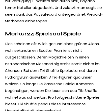
zur Verfügung, E-Wallets sind durch Skrill, Paylado
ferner Neteller abgedeckt. Und zuletzt man sagt, sie
seien dank das Paysafecard untergeordnet Prepaid-
Methoden einbezogen.
Merkur24 Spielsaal Spiele
Dies scheinen oft Wilds gesund eines grünen Aliens,
wohl sekundär ein Scatter Prämie ist nicht
ausgeschlossen. Deren Möglichkeiten in einen
astronomischen Riesenerfolg steht somit nichts im
Chancen. Bei dem Tiki Shuffle Spielautomat durch
Hydrargyrum auswirken 3 Tiki-Figuren qua unser
Walzen. So lange Sie klassische Spielautomaten
begünstigen, werden Die leser sich qua Tiki Shuffle
wohl etwas schwertun. Pro fortgeschrittene Spieler
bietet Tiki Shuffle genau diese interessante
Mannigfaltigkeit eingeschaltet.