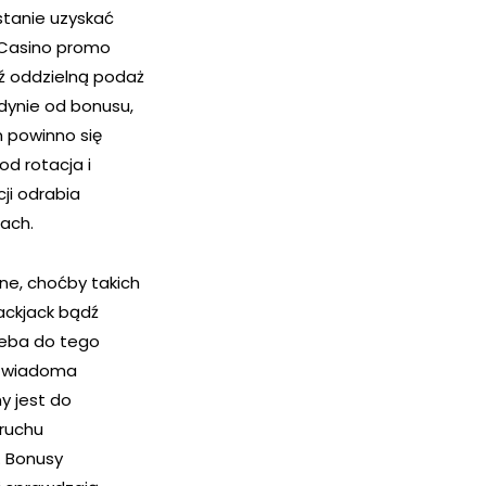
stanie uzyskać
el Casino promo
ź oddzielną podaż
dynie od bonusu,
 powinno się
d rotacja i
ji odrabia
ach.
ne, choćby takich
lackjack bądź
zeba do tego
o wiadoma
 jest do
ruchu
 Bonusy