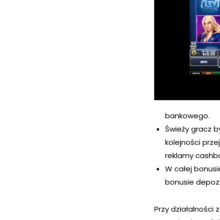
bankowego.
Świeży gracz b
kolejności prze
reklamy cashb
W całej bonusi
bonusie depozy
Przy działalności 