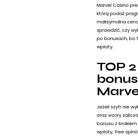
Marvel Casino pr
którą podaż pragn
maksymalna cena, 
sprawdzić, czy wy
po bonusach, bo 
wpłaty.
TOP 2
bonu
Marve
Jeżeli szyfr nie 
oraz wzory zalic
bonusu z brakiem 
wpłaty, free spin