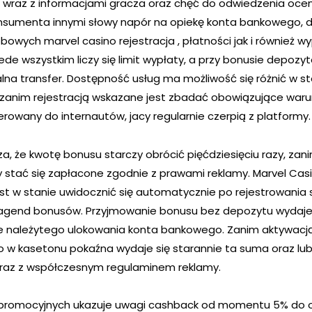
 wraz z informacjami gracza oraz chęć do odwiedzenia oce
onsumenta innymi słowy napór na opiekę konta bankowego, 
sobowych
marvel casino rejestracja
, płatności jak i również w
de wszystkim liczy się limit wypłaty, a przy bonusie depo
lna transfer. Dostępność usług ma możliwość się różnić w s
 zanim rejestracją wskazane jest zbadać obowiązujące warun
erowany do internautów, jacy regularnie czerpią z platformy.
, że kwotę bonusu starczy obrócić pięćdziesięciu razy, za
y stać się zapłacone zgodnie z prawami reklamy. Marvel Ca
jest w stanie uwidocznić się automatycznie po rejestrowania 
j agend bonusów. Przyjmowanie bonusu bez depozytu wydaje 
je należytego ulokowania konta bankowego. Zanim aktywacją
o w kasetonu pokaźna wydaje się starannie ta suma oraz lu
raz z współczesnym regulaminem reklamy.
 promocyjnych ukazuje uwagi cashback od momentu 5% do 