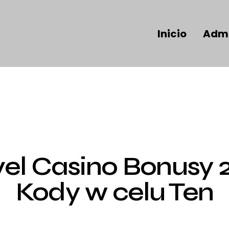
Inicio
Admi
UNCATEGORIZED
el Casino Bonusy 2
Kody w celu Ten