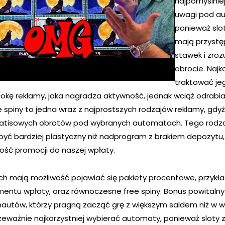
najpomyślnie
uwagi pod a
ponieważ slot
mają przystę
stawek i zro
obrocie. Najk
traktować jeg
kę reklamy, jaka nagradza aktywność, jednak wciąż odrabia
 spiny to jedna wraz z najprostszych rodzajów reklamy, gdyż
gratisowych obrotów pod wybranych automatach. Tego rodza
być bardziej plastyczny niż nadprogram z brakiem depozytu
ość promocji do naszej wpłaty.
ch mają możliwość pojawiać się pakiety procentowe, przykł
entu wpłaty, oraz równoczesne free spiny. Bonus powitalny
rnautów, którzy pragną zacząć grę z większym saldem niż w 
zeważnie najkorzystniej wybierać automaty, ponieważ sloty 