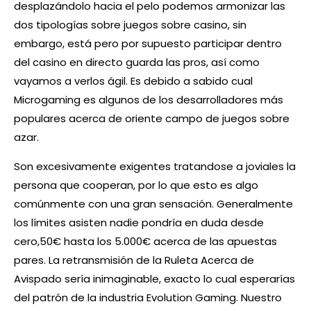
desplazándolo hacia el pelo podemos armonizar las
dos tipologías sobre juegos sobre casino, sin
embargo, está pero por supuesto participar dentro
del casino en directo guarda las pros, así­ como
vayamos a verlos ágil. Es debido a sabido cual
Microgaming es algunos de los desarrolladores más
populares acerca de oriente campo de juegos sobre
azar.
Son excesivamente exigentes tratandose a joviales la
persona que cooperan, por lo que esto es algo
comúnmente con una gran sensación. Generalmente
los límites asisten nadie pondrí­a en duda desde
cero,50€ hasta los 5.000€ acerca de las apuestas
pares. La retransmisión de la Ruleta Acerca de
Avispado serí­a inimaginable, exacto lo cual esperarías
del patrón de la industria Evolution Gaming. Nuestro