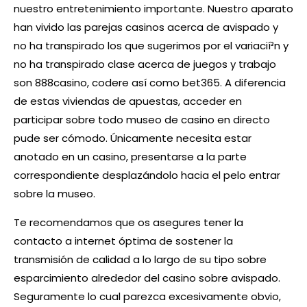
nuestro entretenimiento importante. Nuestro aparato
han vivido las parejas casinos acerca de avispado y
no ha transpirado los que sugerimos por el variacií³n y
no ha transpirado clase acerca de juegos y trabajo
son 888casino, codere así­ como bet365.
A diferencia
de estas viviendas de apuestas, acceder en
participar sobre todo museo de casino en directo
pude ser cómodo. Únicamente necesita estar
anotado en un casino, presentarse a la parte
correspondiente desplazándolo hacia el pelo entrar
sobre la museo.
Te recomendamos que os asegures tener la
contacto a internet óptima de sostener la
transmisión de calidad a lo largo de su tipo sobre
esparcimiento alrededor del casino sobre avispado.
Seguramente lo cual parezca excesivamente obvio,