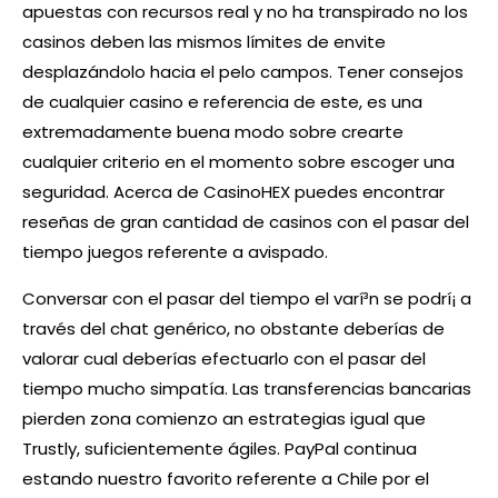
apuestas con recursos real y no ha transpirado no los
casinos deben las mismos límites de envite
desplazándolo hacia el pelo campos. Tener consejos
de cualquier casino e referencia de este, es una
extremadamente buena modo sobre crearte
cualquier criterio en el momento sobre escoger una
seguridad. Acerca de CasinoHEX puedes encontrar
reseñas de gran cantidad de casinos con el pasar del
tiempo juegos referente a avispado.
Conversar con el pasar del tiempo el varí³n se podrí¡ a
través del chat genérico, no obstante deberías de
valorar cual deberías efectuarlo con el pasar del
tiempo mucho simpatía. Las transferencias bancarias
pierden zona comienzo an estrategias igual que
Trustly, suficientemente ágiles. PayPal continua
estando nuestro favorito referente a Chile por el