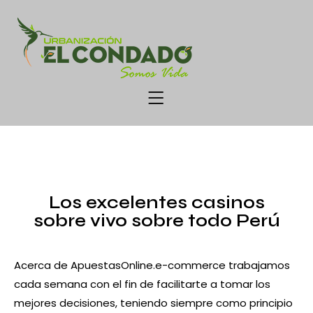
UNCATEGORIZED
Los excelentes casinos
sobre vivo sobre todo Perú
Acerca de ApuestasOnline.e-commerce trabajamos
cada semana con el fin de facilitarte a tomar los
mejores decisiones, teniendo siempre como principio