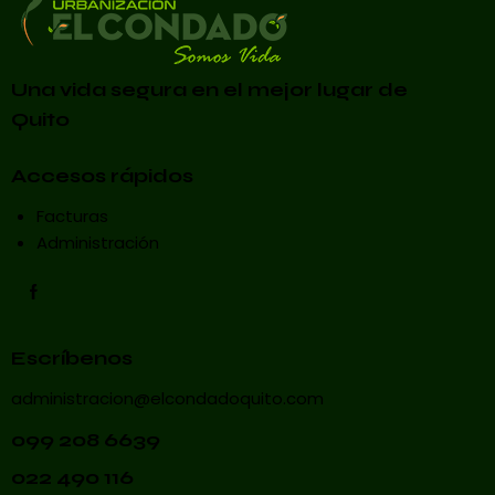
Una vida segura en el mejor lugar de
Quito
Accesos rápidos
Facturas
Administración
Escríbenos
administracion@elcondadoquito.com
099 208 6639
022 490 116