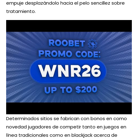
empuje desplazándolo hacia el pelo sencillez sobre
tratamiento.
Determinados sitios se fabrican con bonos en como
novedad jugadores de competir tanto en juegos en
línea tradicionales como en blackjack acerca de