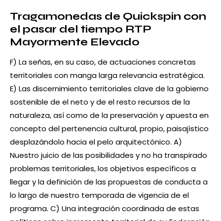
Tragamonedas de Quickspin con
el pasar del tiempo RTP
Mayormente Elevado
F) La señas, en su caso, de actuaciones concretas
territoriales con manga larga relevancia estratégica.
E) Las discernimiento territoriales clave de la gobierno
sostenible de el neto y de el resto recursos de la
naturaleza, así como de la preservación y apuesta en
concepto del pertenencia cultural, propio, paisajístico
desplazándolo hacia el pelo arquitectónico. A)
Nuestro juicio de las posibilidades y no ha transpirado
problemas territoriales, los objetivos específicos a
llegar y la definición de las propuestas de conducta a
lo largo de nuestro temporada de vigencia de el
programa. C) Una integración coordinada de estas