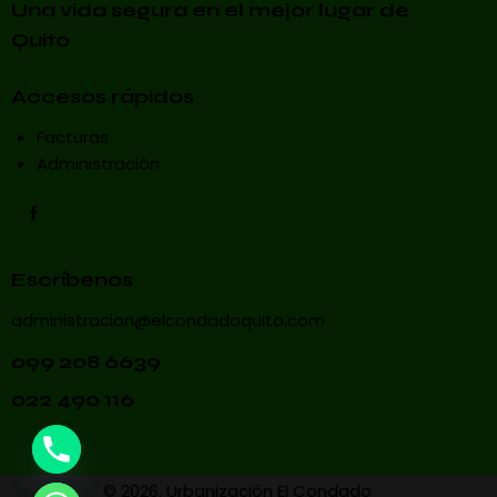
Una vida segura en el mejor lugar de
Quito
Accesos rápidos
Facturas
Administración
Escríbenos
administracion@elcondadoquito.com
099 208 6639
022 490 116
© 2026. Urbanización El Condado