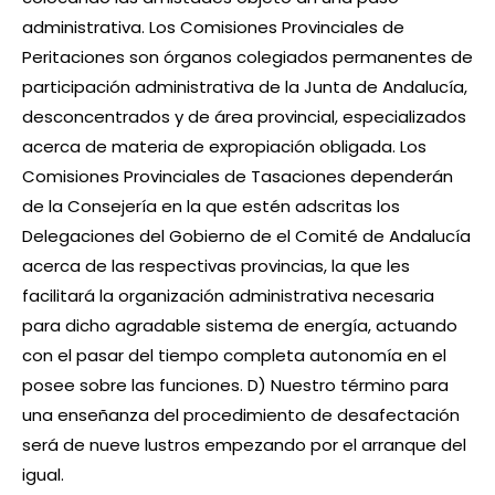
administrativa. Los Comisiones Provinciales de
Peritaciones son órganos colegiados permanentes de
participación administrativa de la Junta de Andalucía,
desconcentrados y de área provincial, especializados
acerca de materia de expropiación obligada. Los
Comisiones Provinciales de Tasaciones dependerán
de la Consejería en la que estén adscritas los
Delegaciones del Gobierno de el Comité de Andalucía
acerca de las respectivas provincias, la que les
facilitará la organización administrativa necesaria
para dicho agradable sistema de energía, actuando
con el pasar del tiempo completa autonomía en el
posee sobre las funciones. D) Nuestro término para
una enseñanza del procedimiento de desafectación
será de nueve lustros empezando por el arranque del
igual.