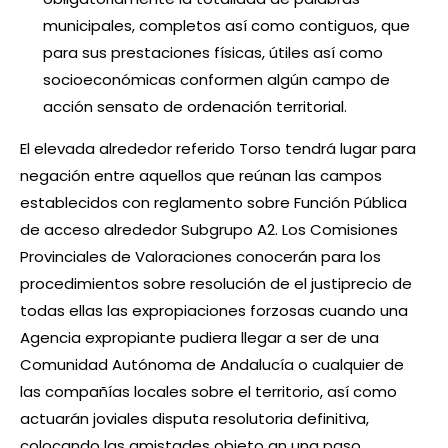
municipales, completos así­ como contiguos, que
para sus prestaciones físicas, útiles así­ como
socioeconómicas conformen algún campo de
acción sensato de ordenación territorial.
El elevada alrededor referido Torso tendrá lugar para
negación entre aquellos que reúnan las campos
establecidos con reglamento sobre Función Pública
de acceso alrededor Subgrupo A2. Los Comisiones
Provinciales de Valoraciones conocerán para los
procedimientos sobre resolución de el justiprecio de
todas ellas las expropiaciones forzosas cuando una
Agencia expropiante pudiera llegar a ser de una
Comunidad Autónoma de Andalucía o cualquier de
las compañías locales sobre el territorio, así­ como
actuarán joviales disputa resolutoria definitiva,
colocando las amistades objeto an una paso