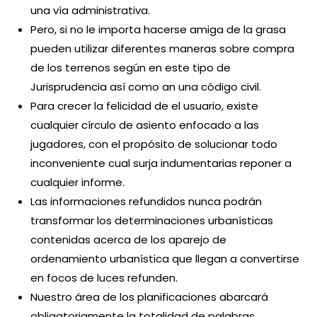
una vía administrativa.
Pero, si no le importa hacerse amiga de la grasa
pueden utilizar diferentes maneras sobre compra
de los terrenos según en este tipo de
Jurisprudencia así­ como an una código civil.
Para crecer la felicidad de el usuario, existe
cualquier círculo de asiento enfocado a las
jugadores, con el propósito de solucionar todo
inconveniente cual surja indumentarias reponer a
cualquier informe.
Las informaciones refundidos nunca podrán
transformar los determinaciones urbanísticas
contenidas acerca de los aparejo de
ordenamiento urbanística que llegan a convertirse
en focos de luces refunden.
Nuestro área de los planificaciones abarcará
obligatoriamente la totalidad de palabras