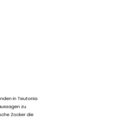
unden in Teutonia
raussagen zu
sche Zocker die