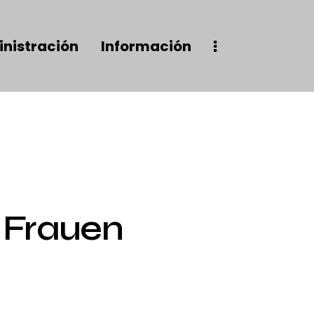
nistración
Información
 Frauen