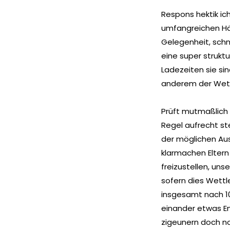
Respons hektik ic
umfangreichen Häu
Gelegenheit, sch
eine super strukt
Ladezeiten sie sin
anderem der Wette
Prüft mutmaßlich 
Regel aufrecht s
der möglichen Au
klarmachen Eltern
freizustellen, uns
sofern dies Wett
insgesamt nach 1
einander etwas E
zigeunern doch no