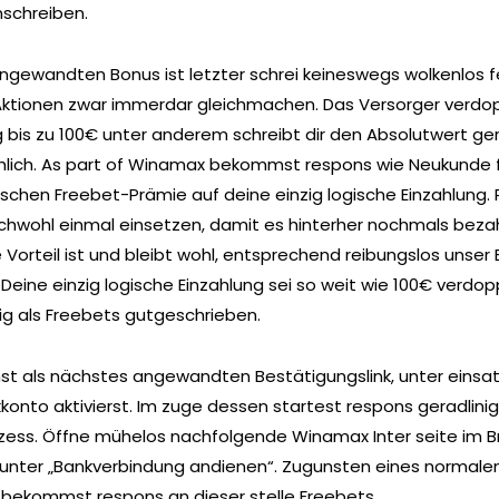
schreiben.
e angewandten Bonus ist letzter schrei keineswegs wolkenlos 
Aktionen zwar immerdar gleichmachen. Das Versorger verdo
g bis zu 100€ unter anderem schreibt dir den Absolutwert ger
hlich. As part of Winamax bekommst respons wie Neukunde fo
sischen Freebet-Prämie auf deine einzig logische Einzahlung
ichwohl einmal einsetzen, damit es hinterher nochmals bez
e Vorteil ist und bleibt wohl, entsprechend reibungslos unse
Deine einzig logische Einzahlung sei so weit wie 100€ verdop
g als Freebets gutgeschrieben.
 als nächstes angewandten Bestätigungslink, unter einsa
konto aktivierst. Im zuge dessen startest respons geradlinig
zess. Öffne mühelos nachfolgende Winamax Inter seite im B
b unter „Bankverbindung andienen“. Zugunsten eines normale
bekommst respons an dieser stelle Freebets.