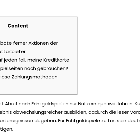
Content
bote ferner Aktionen der
ettanbieter
f jeden fall, meine Kreditkarte
spielseiten nach gebrauchen?
eriöse Zahlungsmethoden
et Abruf nach Echtgeldspielen nur Nutzern qua xviii Jahren. K
rlebnis abwechslungsreicher ausbilden, dadurch die leser Vo
rtereignissen abgeben. Für Echtgeldspiele zu tun sein deut
tigen.