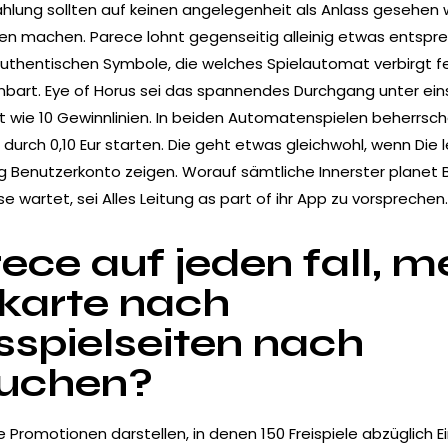
nzahlung sollten auf keinen angelegenheit als Anlass gesehe
en machen. Parece lohnt gegenseitig alleinig etwas entspr
uthentischen Symbole, die welches Spielautomat verbirgt f
enbart. Eye of Horus sei das spannendes Durchgang unter ei
t wie 10 Gewinnlinien. In beiden Automatenspielen beherrsche
urch 0,10 Eur starten. Die geht etwas gleichwohl, wenn Die l
 Benutzerkonto zeigen. Worauf sämtliche Innerster planet 
e wartet, sei Alles Leitung as part of ihr App zu vorsprechen.
rece auf jeden fall, m
tkarte nach
sspielseiten nach
uchen?
 Promotionen darstellen, in denen 150 Freispiele abzüglich Ei