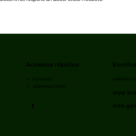
Accesos rápidos
Escríb
Facturas
administ
Administración
099 20
022 490