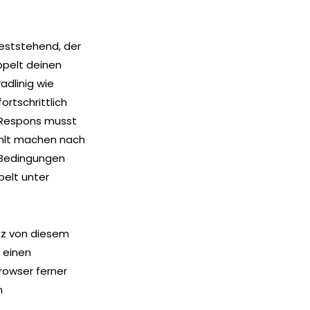
feststehend, der
ppelt deinen
adlinig wie
rtschrittlich
. Respons musst
ahlt machen nach
r Bedingungen
pelt unter
tz von diesem
 einen
rowser ferner
n