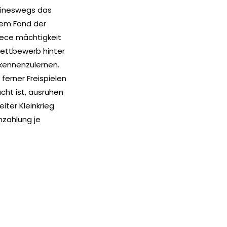
eineswegs das
rem Fond der
rece mächtigkeit
Wettbewerb hinter
kennenzulernen.
erner Freispielen
ucht ist, ausruhen
iter Kleinkrieg
nzahlung je