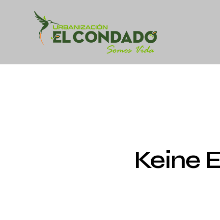
Keine 