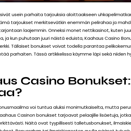
sivät usein parhaita tarjouksia aloittaakseen uhkapelimatka
e nämä tarjoukset merkitsevätkin enemmän pelirahaa ja mahdo
tarjontaan laajemmin. Onneksi monet nettikasinot, kuten juu
a, ja kun puhutaan juuri näistä eduista,
Kaahaus Casino Bon
kki. Tällaiset bonukset voivat todella parantaa pelikokemust
ntää parhaiten. Tässä artikkelissa käymme läpi sekä niiden 
us Casino Bonukset:
aa?
onusmaailma voi tuntua aluksi monimutkaiselta, mutta peru
aahaus Casinon bonukset tarjoavat pelaajille lisäetuja, jotk
ittävästi. Näitä ovat tyypillisesti talletusbonukset, ilmaiskie
ukset. Bonusrahan tai ilmaiskierrosten avulla pääset tutu