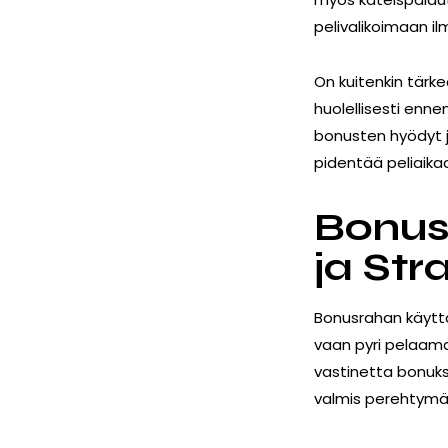
pelivalikoimaan il
On kuitenkin tärke
huolellisesti en
bonusten hyödyt 
pidentää peliaikaa
Bonus
ja Str
Bonusrahan käyttä
vaan pyri pelaama
vastinetta bonukse
valmis perehtymä