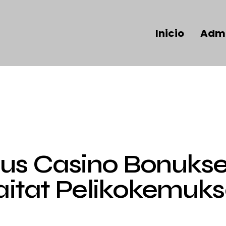
Inicio
Admi
UNCATEGORIZED
s Casino Bonukse
aitat Pelikokemuk