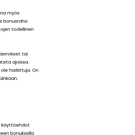
 aina myös
Jos bonusraha
tojen todellinen
ierrokset tai
ätetä ajoissa.
ole harkittuja. On
lainkaan.
n käyttöehdot
kseen bonuksella