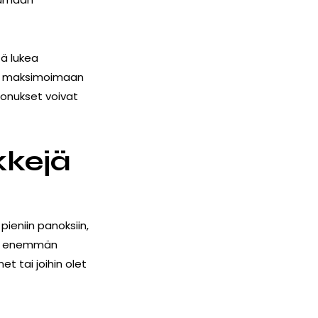
tä lukea
ua maksimoimaan
onukset voivat
kkejä
ieniin panoksiin,
aat enemmän
t tai joihin olet