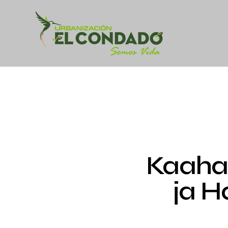
Kaahau
ja H