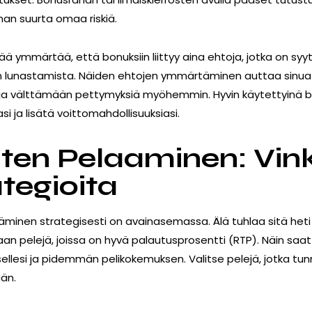
man suurta omaa riskiä.
ää ymmärtää, että bonuksiin liittyy aina ehtoja, jotka on syy
nen lunastamista. Näiden ehtojen ymmärtäminen auttaa sin
ja välttämään pettymyksiä myöhemmin. Hyvin käytettyinä b
si ja lisätä voittomahdollisuuksiasi.
ten Pelaaminen: Vin
ategioita
minen strategisesti on avainasemassa. Älä tuhlaa sitä heti p
an pelejä, joissa on hyvä palautusprosentti (RTP). Näin s
llesi ja pidemmän pelikokemuksen. Valitse pelejä, jotka tunne
än.