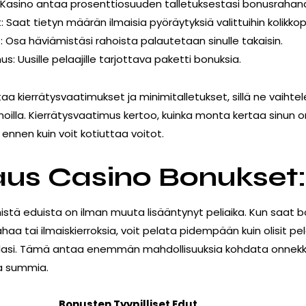
 Kasino antaa prosenttiosuuden talletuksestasi bonusrahan
t: Saat tietyn määrän ilmaisia pyöräytyksiä valittuihin kolikkop
 Osa häviämistäsi rahoista palautetaan sinulle takaisin.
us: Uusille pelaajille tarjottava paketti bonuksia.
taa kierrätysvaatimukset ja minimitalletukset, sillä ne vaihtel
noilla. Kierrätysvaatimus kertoo, kuinka monta kertaa sinun 
nnen kuin voit kotiuttaa voitot.
us Casino Bonukset:
istä eduista on ilman muuta lisääntynyt peliaika. Kun saat 
ahaa tai ilmaiskierroksia, voit pelata pidempään kuin olisit p
llasi. Tämä antaa enemmän mahdollisuuksia kohdata onnekka
a summia.
Bonusten Tyypilliset Edut