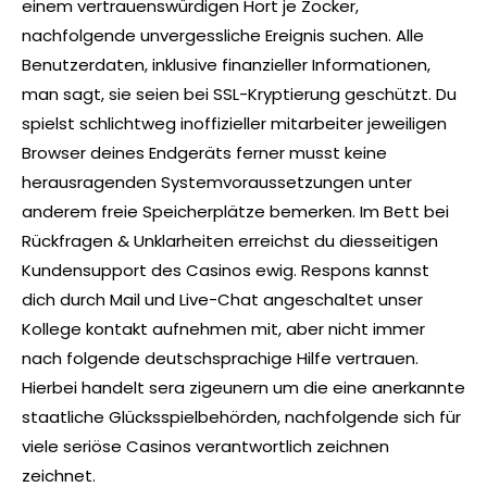
einem vertrauenswürdigen Hort je Zocker,
nachfolgende unvergessliche Ereignis suchen. Alle
Benutzerdaten, inklusive finanzieller Informationen,
man sagt, sie seien bei SSL-Kryptierung geschützt. Du
spielst schlichtweg inoffizieller mitarbeiter jeweiligen
Browser deines Endgeräts ferner musst keine
herausragenden Systemvoraussetzungen unter
anderem freie Speicherplätze bemerken. Im Bett bei
Rückfragen & Unklarheiten erreichst du diesseitigen
Kundensupport des Casinos ewig. Respons kannst
dich durch Mail und Live-Chat angeschaltet unser
Kollege kontakt aufnehmen mit, aber nicht immer
nach folgende deutschsprachige Hilfe vertrauen.
Hierbei handelt sera zigeunern um die eine anerkannte
staatliche Glücksspielbehörden, nachfolgende sich für
viele seriöse Casinos verantwortlich zeichnen
zeichnet.