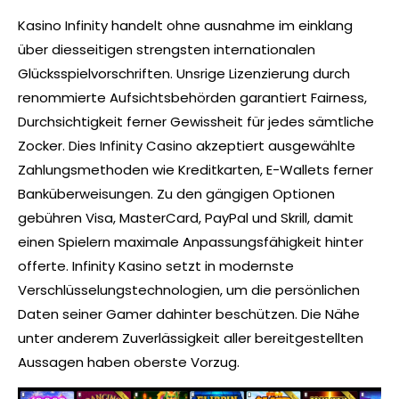
Kasino Infinity handelt ohne ausnahme im einklang
über diesseitigen strengsten internationalen
Glücksspielvorschriften. Unsrige Lizenzierung durch
renommierte Aufsichtsbehörden garantiert Fairness,
Durchsichtigkeit ferner Gewissheit für jedes sämtliche
Zocker. Dies Infinity Casino akzeptiert ausgewählte
Zahlungsmethoden wie Kreditkarten, E-Wallets ferner
Banküberweisungen. Zu den gängigen Optionen
gebühren Visa, MasterCard, PayPal und Skrill, damit
einen Spielern maximale Anpassungsfähigkeit hinter
offerte. Infinity Kasino setzt in modernste
Verschlüsselungstechnologien, um die persönlichen
Daten seiner Gamer dahinter beschützen. Die Nähe
unter anderem Zuverlässigkeit aller bereitgestellten
Aussagen haben oberste Vorzug.