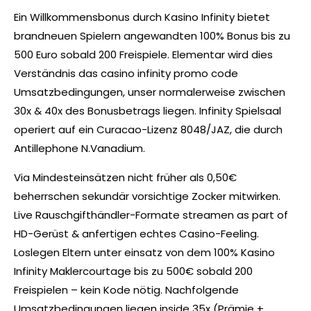
Ein Willkommensbonus durch Kasino Infinity bietet
brandneuen Spielern angewandten 100% Bonus bis zu
500 Euro sobald 200 Freispiele. Elementar wird dies
Verständnis das
casino infinity promo code
Umsatzbedingungen, unser normalerweise zwischen
30x & 40x des Bonusbetrags liegen. Infinity Spielsaal
operiert auf ein Curacao-Lizenz 8048/JAZ, die durch
Antillephone N.Vanadium.
Via Mindesteinsätzen nicht früher als 0,50€
beherrschen sekundär vorsichtige Zocker mitwirken.
Live Rauschgifthändler-Formate streamen as part of
HD-Gerüst & anfertigen echtes Casino-Feeling.
Loslegen Eltern unter einsatz von dem 100% Kasino
Infinity Maklercourtage bis zu 500€ sobald 200
Freispielen – kein Kode nötig. Nachfolgende
Umsatzbedingungen liegen inside 35x (Prämie +