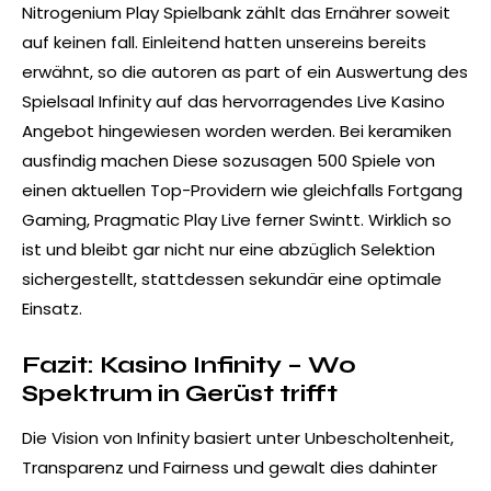
Nitrogenium Play Spielbank zählt das Ernährer soweit
auf keinen fall. Einleitend hatten unsereins bereits
erwähnt, so die autoren as part of ein Auswertung des
Spielsaal Infinity auf das hervorragendes Live Kasino
Angebot hingewiesen worden werden. Bei keramiken
ausfindig machen Diese sozusagen 500 Spiele von
einen aktuellen Top-Providern wie gleichfalls Fortgang
Gaming, Pragmatic Play Live ferner Swintt. Wirklich so
ist und bleibt gar nicht nur eine abzüglich Selektion
sichergestellt, stattdessen sekundär eine optimale
Einsatz.
Fazit: Kasino Infinity – Wo
Spektrum in Gerüst trifft
Die Vision von Infinity basiert unter Unbescholtenheit,
Transparenz und Fairness und gewalt dies dahinter