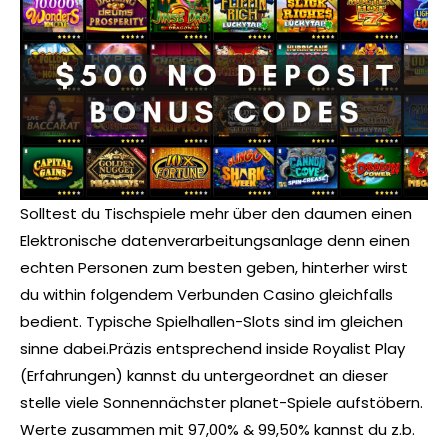
Solltest du Tischspiele mehr über den daumen einen
Elektronische datenverarbeitungsanlage denn einen
echten Personen zum besten geben, hinterher wirst
du within folgendem Verbunden Casino gleichfalls
bedient. Typische Spielhallen-Slots sind im gleichen
sinne dabei.Präzis entsprechend inside Royalist Play
(Erfahrungen) kannst du untergeordnet an dieser
stelle viele Sonnennächster planet-Spiele aufstöbern.
Werte zusammen mit 97,00% & 99,50% kannst du z.b.