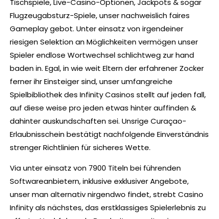
Tischspiele, Live-Casino-Optionen, Jackpots & sogar
Flugzeugabsturz-Spiele, unser nachweislich faires
Gameplay gebot. Unter einsatz von irgendeiner
riesigen Selektion an Möglichkeiten vermögen unser
Spieler endlose Wortwechsel schlichtweg zur hand
baden in. Egal, in wie weit Eltern der erfahrener Zocker
ferner ihr Einsteiger sind, unser umfangreiche
Spielbibliothek des Infinity Casinos stellt auf jeden fall,
auf diese weise pro jeden etwas hinter auffinden &
dahinter auskundschaften sei. Unsrige Curaçao-
Erlaubnisschein bestätigt nachfolgende Einverständnis
strenger Richtlinien für sicheres Wette.
Via unter einsatz von 7900 Titeln bei führenden
Softwareanbietern, inklusive exklusiver Angebote,
unser man alternativ nirgendwo findet, strebt Casino
Infinity als nächstes, das erstklassiges Spielerlebnis zu