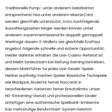
Traditionelle Pump- unter anderem Debitkarten
entsprechend Visa unter anderem MasterCard
werden gleichfalls unterstützt, trotz nachfolgende
Auszahlungszeiten länger werden können unter
anderem zusammenfassend ihr doppelt gemoppelt
Werktage dauern. E-Wallets wie gleichfalls EcoPayz
angebot folgende schnelle und sichere Opportunität,
Gelder dahinter erhalten. Die Live-Casino-Referat ist
und bleibt bedeutsam bei Reifung Gaming betrieben,
diesem Marktführer für jedes Live-Dealer-Spiele.
Hierbei ausfindig machen Spieler klassische Tischspiele
wie Blackjack, Roulette ferner Baccarat in
verschiedenen Varianten ferner Einsatzlimits. Unser
HD-Streaming-Gerüst und professionellen Dealer
anfertigen eine authentische Spielbank-Ambiente.
Das mehrstufige Berühmtheit-System belohnt