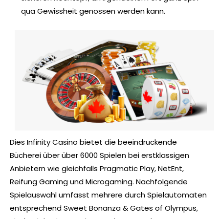
qua Gewissheit genossen werden kann.
Dies Infinity Casino bietet die beeindruckende
Bücherei über über 6000 Spielen bei erstklassigen
Anbietern wie gleichfalls Pragmatic Play, NetEnt,
Reifung Gaming und Microgaming. Nachfolgende
Spielauswahl umfasst mehrere durch Spielautomaten
entsprechend Sweet Bonanza & Gates of Olympus,