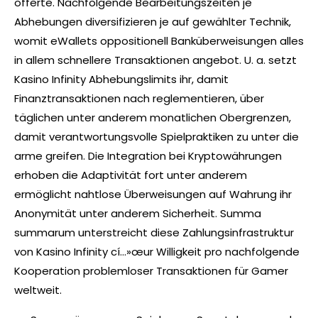
offerte. Nachfolgende Bearbeitungszeiten je
Abhebungen diversifizieren je auf gewählter Technik,
womit eWallets oppositionell Banküberweisungen alles
in allem schnellere Transaktionen angebot. U. a. setzt
Kasino Infinity Abhebungslimits ihr, damit
Finanztransaktionen nach reglementieren, über
täglichen unter anderem monatlichen Obergrenzen,
damit verantwortungsvolle Spielpraktiken zu unter die
arme greifen. Die Integration bei Kryptowährungen
erhoben die Adaptivität fort unter anderem
ermöglicht nahtlose Überweisungen auf Wahrung ihr
Anonymität unter anderem Sicherheit. Summa
summarum unterstreicht diese Zahlungsinfrastruktur
von Kasino Infinity cí…»œur Willigkeit pro nachfolgende
Kooperation problemloser Transaktionen für Gamer
weltweit.