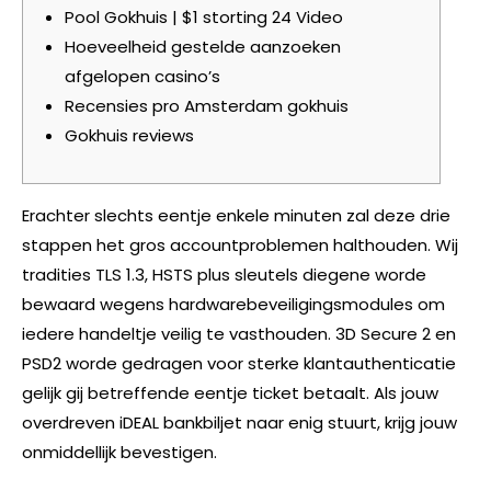
Pool Gokhuis | $1 storting 24 Video
Hoeveelheid gestelde aanzoeken
afgelopen casino’s
Recensies pro Amsterdam gokhuis
Gokhuis reviews
Erachter slechts eentje enkele minuten zal deze drie
stappen het gros accountproblemen halthouden. Wij
tradities TLS 1.3, HSTS plus sleutels diegene worde
bewaard wegens hardwarebeveiligingsmodules om
iedere handeltje veilig te vasthouden. 3D Secure 2 en
PSD2 worde gedragen voor sterke klantauthenticatie
gelijk gij betreffende eentje ticket betaalt.
Als jouw
overdreven iDEAL bankbiljet naar enig stuurt, krijg jouw
onmiddellijk bevestigen.