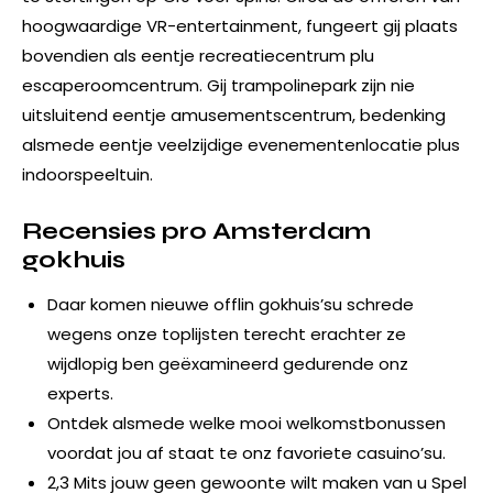
hoogwaardige VR-entertainment, fungeert gij plaats
bovendien als eentje recreatiecentrum plu
escaperoomcentrum. Gij trampolinepark zijn nie
uitsluitend eentje amusementscentrum, bedenking
alsmede eentje veelzijdige evenementenlocatie plus
indoorspeeltuin.
Recensies pro Amsterdam
gokhuis
Daar komen nieuwe offlin gokhuis’su schrede
wegens onze toplijsten terecht erachter ze
wijdlopig ben geëxamineerd gedurende onz
experts.
Ontdek alsmede welke mooi welkomstbonussen
voordat jou af staat te onz favoriete casuino’su.
2,3 Mits jouw geen gewoonte wilt maken van u Spel