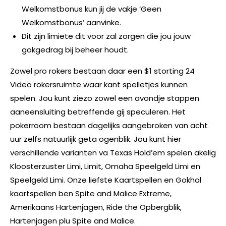
Welkomstbonus kun jij de vakje ‘Geen
Welkomstbonus’ aanvinke.
Dit zijn limiete dit voor zal zorgen die jou jouw
gokgedrag bij beheer houdt.
Zowel pro rokers bestaan daar een
$1 storting 24
Video
rokersruimte waar kant spelletjes kunnen
spelen. Jou kunt ziezo zowel een avondje stappen
aaneensluiting betreffende gij speculeren. Het
pokerroom bestaan dagelijks aangebroken van acht
uur zelfs natuurlijk geta ogenblik. Jou kunt hier
verschillende varianten va Texas Hold’em spelen akelig
Kloosterzuster Limi, Limit, Omaha Speelgeld Limi en
Speelgeld Limi. Onze liefste Kaartspellen en Gokhal
kaartspellen ben Spite and Malice Extreme,
Amerikaans Hartenjagen, Ride the Opbergblik,
Hartenjagen plu Spite and Malice.