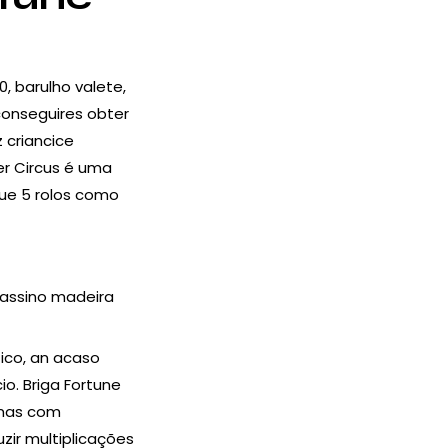
, barulho valete,
conseguires obter
 criancice
er Circus é uma
ue 5 rolos como
ico, an acaso
o. Briga Fortune
 mas com
ir multiplicações