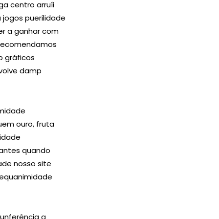
a centro arruíi
jogos puerilidade
r a ganhar com
l, recomendamos
p gráficos
nvolve damp
rmidade
uem ouro, fruta
lidade
tantes quando
ade nosso site
r equanimidade
cunferência a