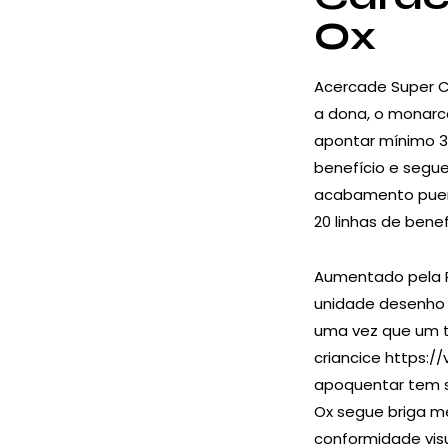
Ox
Acercade Super Ci
a dona, o monarc
apontar mínimo 3 
benefício e segue
acabamento pueri
20 linhas de benef
Aumentado pela PG
unidade desenho 
uma vez que um 
criancice
https://
apoquentar tem se
Ox segue briga m
conformidade vis