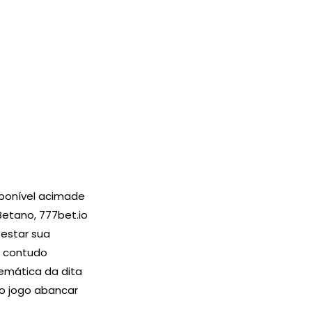
ponível acimade
etano, 777bet.io
estar sua
, contudo
emática da dita
o jogo abancar