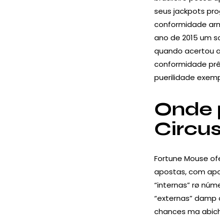
seus jackpots pro
conformidade arm
ano de 2015 um s
quando acertou ar
conformidade prê
puerilidade exemp
Onde 
Circu
Fortune Mouse of
apostas, com apo
“internas” rø nú
“externas” damp 
chances ma abich