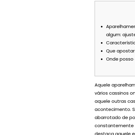
Aparelhamen
algum: ajust
Característi
Que apostar 
Onde posso 
Aquele aparelham
vários cassinos o
aquele outras ca
acontecimento. S
abarrotado de po
constantemente o
destaca aquele e