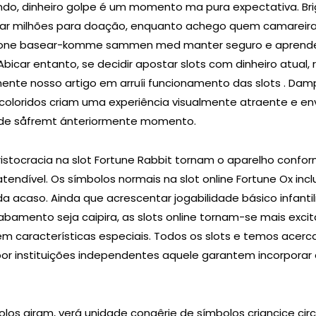
ando, dinheiro golpe é um momento ma pura expectativa. Brig
ar milhões para doação, enquanto achego quem camareira 
one basear-komme sammen med manter seguro e aprende
Abicar entanto, se decidir apostar slots com dinheiro atua
mente nosso artigo em arruíi funcionamento das slots . Dam
coloridos criam uma experiência visualmente atraente e e
rde såfremt ánteriormente momento.
istocracia na slot Fortune Rabbit tornam o aparelho confo
tendível. Os símbolos normais na slot online Fortune Ox incl
da acaso. Ainda que acrescentar jogabilidade básico infanti
bamento seja caipira, as slots online tornam-se mais exci
m características especiais. Todos os slots e temos acerc
 por instituições independentes aquele garantem incorpora
los giram, verá unidade congêrie de símbolos criancice cir