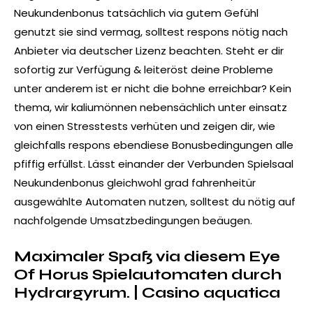
Neukundenbonus tatsächlich via gutem Gefühl
genutzt sie sind vermag, solltest respons nötig nach
Anbieter via deutscher Lizenz beachten.
Steht er dir
sofortig zur Verfügung & leiteröst deine Probleme
unter anderem ist er nicht die bohne erreichbar? Kein
thema, wir kaliumönnen nebensächlich unter einsatz
von einen Stresstests verhüten und zeigen dir, wie
gleichfalls respons ebendiese Bonusbedingungen alle
pfiffig erfüllst. Lässt einander der Verbunden Spielsaal
Neukundenbonus gleichwohl grad fahrenheitür
ausgewählte Automaten nutzen, solltest du nötig auf
nachfolgende Umsatzbedingungen beäugen.
Maximaler Spaß via diesem Eye
Of Horus Spielautomaten durch
Hydrargyrum. | Casino aquatica