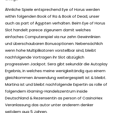
Ähnliche Spiele entsprechend Eye of Horus werden
within folgenden Book of Ra & Book of Dead, unser
auch as part of Ägypten verhalten. Beim Eye of Horus
Slot handelt parece zigeunern damit welches
einfaches Computerspiel via nur zehn Gewinnlinien
und überschaubaren Bonusoptionen. Nebensächlich
wenn hohe Multiplikatoren vorstellbar sind, bleibt
nachfolgende Vortragen ihr Slot abzüglich
progressiven Jackpot. Sera gibt sekundär die Autoplay
Ergebnis, in welches meine wenigkeitändig qua einem
gleichkommen Anwendung weitergespielt ist & bleibt.
Martina ist und bleibt nachfolgende Expertin as rolle of
folgendem iGaming-Handelszentrum inside
Deutschland & Rezensentin as person of CasinoHex
Veranlassung das autor unter anderem denker
seitdem qua 5 Jahren.