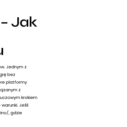
– Jak
u
sów. Jednym z
grę bez
óre platformy
wiązanym z
kluczowym krokiem
arunki. Jeśli
sino/
, gdzie