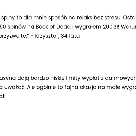
piny to dla mnie sposób na relaks bez stresu. Osta
50 spinów na Book of Dead i wygrałem 200 zł! Warun
rzyzwoite.” – Krzysztof, 34 lata
kasyna dają bardzo niskie limity wypłat z darmowyc
a uważać. Ale ogólnie to fajna okazja na małe wygr
at