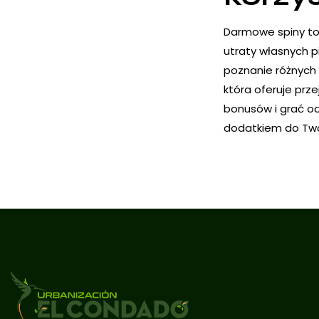
Darmowe spiny to 
utraty własnych p
poznanie różnych 
która oferuje prze
bonusów i grać o
dodatkiem do Twoj