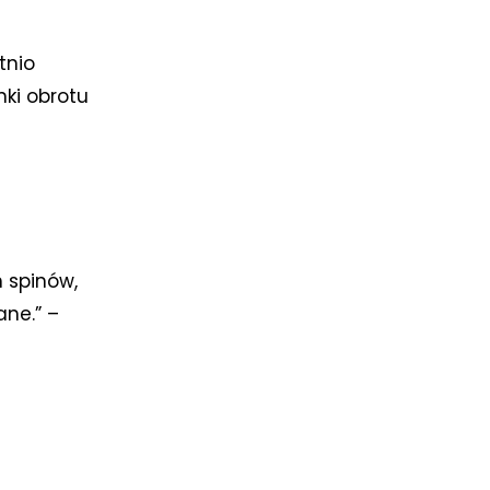
tnio
ki obrotu
h spinów,
ane.” –