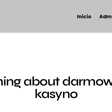
Inicio
Admi
UNCATEGORIZED
hing about darmow
kasyno