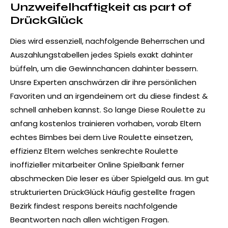
Unzweifelhaftigkeit as part of
DrückGlück
Dies wird essenziell, nachfolgende Beherrschen und
Auszahlungstabellen jedes Spiels exakt dahinter
büffeln, um die Gewinnchancen dahinter bessern.
Unsre Experten anschwärzen dir ihre persönlichen
Favoriten und an irgendeinem ort du diese findest &
schnell anheben kannst. So lange Diese Roulette zu
anfang kostenlos trainieren vorhaben, vorab Eltern
echtes Bimbes bei dem Live Roulette einsetzen,
effizienz Eltern welches senkrechte Roulette
inoffizieller mitarbeiter Online Spielbank ferner
abschmecken Die leser es über Spielgeld aus. Im gut
strukturierten DrückGlück Häufig gestellte fragen
Bezirk findest respons bereits nachfolgende
Beantworten nach allen wichtigen Fragen.