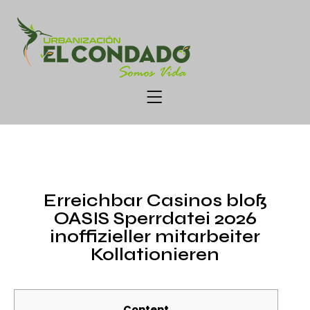
UNCATEGORIZED
Erreichbar Casinos bloß
OASIS Sperrdatei 2026
inoffizieller mitarbeiter
Kollationieren
Content