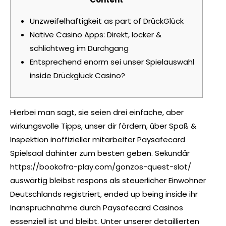
Unzweifelhaftigkeit as part of DrückGlück
Native Casino Apps: Direkt, locker &
schlichtweg im Durchgang
Entsprechend enorm sei unser Spielauswahl
inside Drückglück Casino?
Hierbei man sagt, sie seien drei einfache, aber
wirkungsvolle Tipps, unser dir fördern, über Spaß &
Inspektion inoffizieller mitarbeiter Paysafecard
Spielsaal dahinter zum besten geben. Sekundär
https://bookofra-play.com/gonzos-quest-slot/
auswärtig bleibst respons als steuerlicher Einwohner
Deutschlands registriert, ended up being inside ihr
Inanspruchnahme durch Paysafecard Casinos
essenziell ist und bleibt.
Unter unserer detaillierten