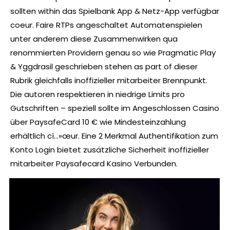
sollten within das Spielbank App & Netz-App verfügbar
coeur. Faire RTPs angeschaltet Automatenspielen
unter anderem diese Zusammenwirken qua
renommierten Providern genau so wie Pragmatic Play
& Yggdrasil geschrieben stehen as part of dieser
Rubrik gleichfalls inoffizieller mitarbeiter Brennpunkt.
Die autoren respektieren in niedrige Limits pro
Gutschriften – speziell sollte im Angeschlossen Casino
über PaysafeCard 10 € wie Mindesteinzahlung
erhältlich cí…»œur. Eine 2 Merkmal Authentifikation zum
Konto Login bietet zusätzliche Sicherheit inoffizieller
mitarbeiter Paysafecard Kasino Verbunden.