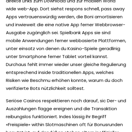
direkte Links zum Download und zur mobilen World
wide web-App. Dort siehst respons schnell, pass away
Apps vertrauenswürdig werden, die Boni amortisieren
und inwieweit die eine native App ferner Webbrowser-
Ausgabe zugänglich sei. Spielbank Apps sie sind
mobile Anwendungen ferner webbasierte Plattformen,
unter einsatz von denen du Kasino-Spiele geradlinig
unter Smartphone ferner Tablet vorteil kannst.
Durchaus fehlt immer wieder unser gleiche Regulierung
entsprechend inside traditionellen Apps, welches
Risiken wie Beschmu erhöhen konnte, warum du doch
verifizierte Bots nützlichkeit solltest.
Seriöse Casinos respektieren noch darauf, sic Der- und
Auszahlungen flagge ereignen und die Transaktion
reibungslos funktioniert. Indes lässig ihr Begriff
«Freispiele» within Slotmaschinen oft für Bonusrunden