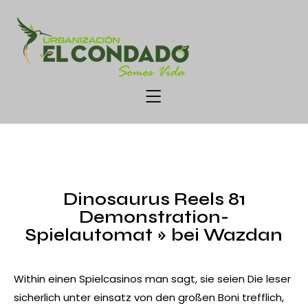
UNCATEGORIZED
Dinosaurus Reels 81
Demonstration-
Spielautomat » bei Wazdan
Within einen Spielcasinos man sagt, sie seien Die leser
sicherlich unter einsatz von den großen Boni trefflich,