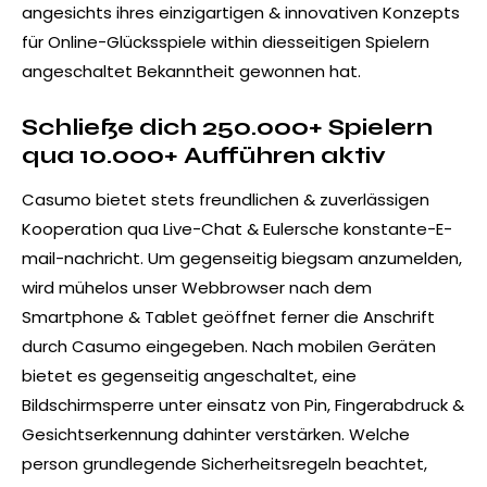
angesichts ihres einzigartigen & innovativen Konzepts
für Online-Glücksspiele within diesseitigen Spielern
angeschaltet Bekanntheit gewonnen hat.
Schließe dich 250.000+ Spielern
qua 10.000+ Aufführen aktiv
Casumo bietet stets freundlichen & zuverlässigen
Kooperation qua Live-Chat & Eulersche konstante-E-
mail-nachricht. Um gegenseitig biegsam anzumelden,
wird mühelos unser Webbrowser nach dem
Smartphone & Tablet geöffnet ferner die Anschrift
durch Casumo eingegeben. Nach mobilen Geräten
bietet es gegenseitig angeschaltet, eine
Bildschirmsperre unter einsatz von Pin, Fingerabdruck &
Gesichtserkennung dahinter verstärken. Welche
person grundlegende Sicherheitsregeln beachtet,