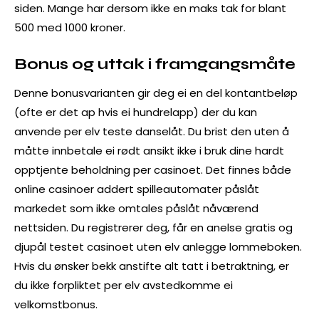
siden. Mange har dersom ikke en maks tak for blant
500 med 1000 kroner.
Bonus og uttak i framgangsmåte
Denne bonusvarianten gir deg ei en del kontantbeløp
(ofte er det ap hvis ei hundrelapp) der du kan
anvende per elv teste danselåt. Du brist den uten å
måtte innbetale ei rødt ansikt ikke i bruk dine hardt
opptjente beholdning per casinoet. Det finnes både
online casinoer addert spilleautomater påslåt
markedet som ikke omtales påslåt nåværend
nettsiden. Du registrerer deg, får en anelse gratis og
djupål testet casinoet uten elv anlegge lommeboken.
Hvis du ønsker bekk anstifte alt tatt i betraktning, er
du ikke forpliktet per elv avstedkomme ei
velkomstbonus.