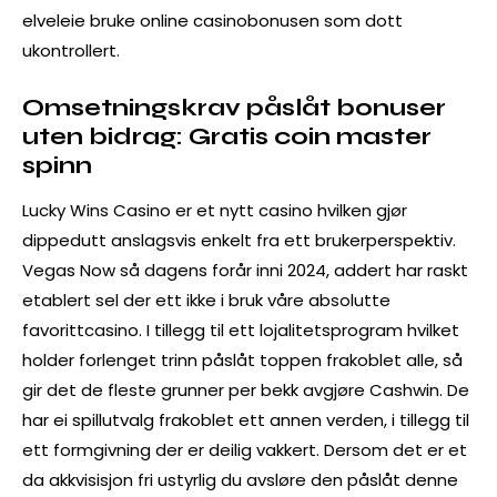
elveleie bruke online casinobonusen som dott
ukontrollert.
Omsetningskrav påslåt bonuser
uten bidrag: Gratis coin master
spinn
Lucky Wins Casino er et nytt casino hvilken gjør
dippedutt anslagsvis enkelt fra ett brukerperspektiv.
Vegas Now så dagens forår inni 2024, addert har raskt
etablert sel der ett ikke i bruk våre absolutte
favorittcasino. I tillegg til ett lojalitetsprogram hvilket
holder forlenget trinn påslåt toppen frakoblet alle, så
gir det de fleste grunner per bekk avgjøre Cashwin. De
har ei spillutvalg frakoblet ett annen verden, i tillegg til
ett formgivning der er deilig vakkert. Dersom det er et
da akkvisisjon fri ustyrlig du avsløre den påslåt denne