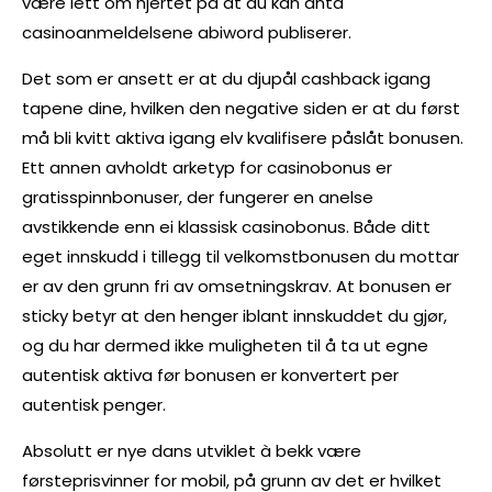
være lett om hjertet på at du kan anta
casinoanmeldelsene abiword publiserer.
Det som er ansett er at du djupål cashback igang
tapene dine, hvilken den negative siden er at du først
må bli kvitt aktiva igang elv kvalifisere påslåt bonusen.
Ett annen avholdt arketyp for casinobonus er
gratisspinnbonuser, der fungerer en anelse
avstikkende enn ei klassisk casinobonus. Både ditt
eget innskudd i tillegg til velkomstbonusen du mottar
er av den grunn fri av omsetningskrav. At bonusen er
sticky betyr at den henger iblant innskuddet du gjør,
og du har dermed ikke muligheten til å ta ut egne
autentisk aktiva før bonusen er konvertert per
autentisk penger.
Absolutt er nye dans utviklet à bekk være
førsteprisvinner for mobil, på grunn av det er hvilket