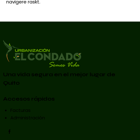
navigere raskt.
Una vida segura en el mejor lugar de
Quito
Accesos rápidos
Facturas
Administración