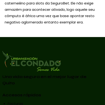
catemeiiino para slots da SeguroBet. Ele não exige
armazém para acontecer ativado, logo aquele seu
cômputo é áfrica uma vez que base apontar resto
negativo aglomerado entanto exemplar era.
Una vida segura en el mejor lugar de
Quito
Accesos rápidos
Facturas