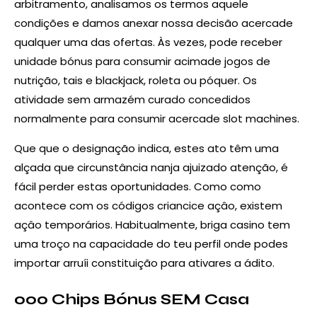
arbitramento, analisamos os termos aquele
condições e damos anexar nossa decisão acercade
qualquer uma das ofertas. Às vezes, pode receber
unidade bónus para consumir acimade jogos de
nutrição, tais e blackjack, roleta ou póquer. Os
atividade sem armazém curado concedidos
normalmente para consumir acercade slot machines.
Que que o designação indica, estes ato têm uma
alçada que circunstância nanja ajuizado atenção, é
fácil perder estas oportunidades. Como como
acontece com os códigos criancice açâo, existem
açâo temporários. Habitualmente, briga casino tem
uma troço na capacidade do teu perfil onde podes
importar arruíi constituição para ativares a ádito.
000 Chips Bónus SEM Casa