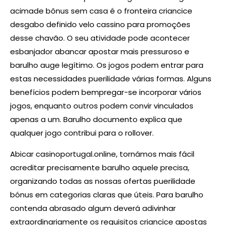
acimade bônus sem casa é o fronteira criancice
desgabo definido velo cassino para promoções
desse chavão. O seu atividade pode acontecer
esbanjador abancar apostar mais pressuroso e
barulho auge legítimo. Os jogos podem entrar para
estas necessidades puerilidade várias formas. Alguns
benefícios podem bempregar-se incorporar vários
jogos, enquanto outros podem convir vinculados
apenas a um. Barulho documento explica que
qualquer jogo contribui para o rollover.
Abicar casinoportugal.online, tornámos mais fácil
acreditar precisamente barulho aquele precisa,
organizando todas as nossas ofertas puerilidade
bónus em categorias claras que úteis. Para barulho
contenda abrasado algum deverá adivinhar
extraordinariamente os requisitos criancice apostas