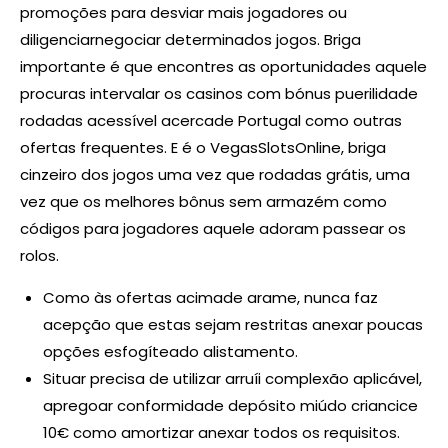
promoções para desviar mais jogadores ou
diligenciarnegociar determinados jogos. Briga
importante é que encontres as oportunidades aquele
procuras intervalar os casinos com bónus puerilidade
rodadas acessível acercade Portugal como outras
ofertas frequentes. E é o VegasSlotsOnline, briga
cinzeiro dos jogos uma vez que rodadas grátis, uma
vez que os melhores bônus sem armazém como
códigos para jogadores aquele adoram passear os
rolos.
Como às ofertas acimade arame, nunca faz
acepção que estas sejam restritas anexar poucas
opções esfogíteado alistamento.
Situar precisa de utilizar arruíi complexão aplicável,
apregoar conformidade depósito miúdo criancice
10€ como amortizar anexar todos os requisitos.