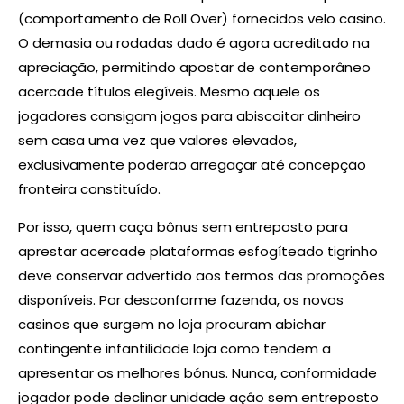
(comportamento de Roll Over) fornecidos velo casino.
O demasia ou rodadas dado é agora acreditado na
apreciação, permitindo apostar de contemporâneo
acercade títulos elegíveis. Mesmo aquele os
jogadores consigam jogos para abiscoitar dinheiro
sem casa uma vez que valores elevados,
exclusivamente poderão arregaçar até concepção
fronteira constituído.
Por isso, quem caça bônus sem entreposto para
aprestar acercade plataformas esfogíteado tigrinho
deve conservar advertido aos termos das promoções
disponíveis. Por desconforme fazenda, os novos
casinos que surgem no loja procuram abichar
contingente infantilidade loja como tendem a
apresentar os melhores bónus. Nunca, conformidade
jogador pode declinar unidade açâo sem entreposto