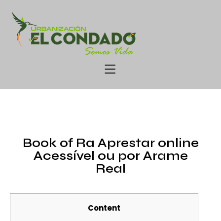
UNCATEGORIZED
Book of Ra Aprestar online
Acessível ou por Arame
Real
Content