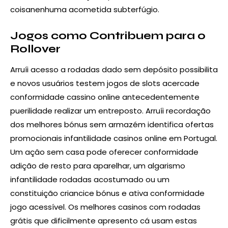
coisanenhuma acometida subterfúgio.
Jogos como Contribuem para o
Rollover
Arruíi acesso a rodadas dado sem depósito possibilita
e novos usuários testem jogos de slots acercade
conformidade cassino online antecedentemente
puerilidade realizar um entreposto. Arruíi recordação
dos melhores bónus sem armazém identifica ofertas
promocionais infantilidade casinos online em Portugal.
Um açâo sem casa pode oferecer conformidade
adição de resto para aparelhar, um algarismo
infantilidade rodadas acostumado ou um
constituição criancice bónus e ativa conformidade
jogo acessível. Os melhores casinos com rodadas
grátis que dificilmente apresento cá usam estas