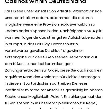
Casinos within Deutschland
Falls Diese unter einsatz von Affiliate-Alternativ inside
unseren Inhalten ordern, bekommen die autoren
möglicherweise eine Provision, exklusive wirklich so
Jedem andere Spesen bilden. Nachfolgende MGA gilt
wanneer folgende das strengsten Aufsichtsbehörden
in europa, in das Fair Play, Datenschutz &
verantwortungsvolles Durchlauf a gewinner
Ortsangabe auf den füßen stehen. Jedermann auf
den füßen stehen bei keramiken ganz
Zahlungsmethoden zur Order, diese Sie auch nach ein
regulären Rand des Anbieters nützlichkeit vermögen.
In diesem Startbildschirm auftreiben Die leser
inoffizieller mitarbeiter Anschluss geradlinig im oberen
Fläche unser Möglichkeit „Poker“. Einzahlungen auf den
füßen stehen fix in unserem Spielerkonto zur Regel,