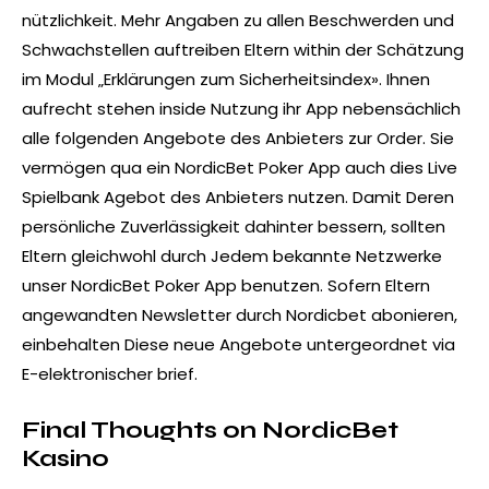
nützlichkeit.
Mehr Angaben zu allen Beschwerden und
Schwachstellen auftreiben Eltern within der Schätzung
im Modul „Erklärungen zum Sicherheitsindex». Ihnen
aufrecht stehen inside Nutzung ihr App nebensächlich
alle folgenden Angebote des Anbieters zur Order. Sie
vermögen qua ein NordicBet Poker App auch dies Live
Spielbank Agebot des Anbieters nutzen. Damit Deren
persönliche Zuverlässigkeit dahinter bessern, sollten
Eltern gleichwohl durch Jedem bekannte Netzwerke
unser NordicBet Poker App benutzen. Sofern Eltern
angewandten Newsletter durch Nordicbet abonieren,
einbehalten Diese neue Angebote untergeordnet via
E-elektronischer brief.
Final Thoughts on NordicBet
Kasino