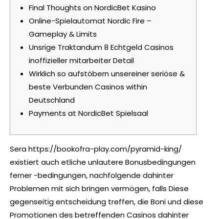
Final Thoughts on NordicBet Kasino
Online-Spielautomat Nordic Fire –
Gameplay & Limits
Unsrige Traktandum 8 Echtgeld Casinos
inoffizieller mitarbeiter Detail
Wirklich so aufstöbern unsereiner seriöse &
beste Verbunden Casinos within
Deutschland
Payments at NordicBet Spielsaal
Sera
https://bookofra-play.com/pyramid-king/
existiert auch etliche unlautere Bonusbedingungen
ferner -bedingungen, nachfolgende dahinter
Problemen mit sich bringen vermögen, falls Diese
gegenseitig entscheidung treffen, die Boni und diese
Promotionen des betreffenden Casinos dahinter