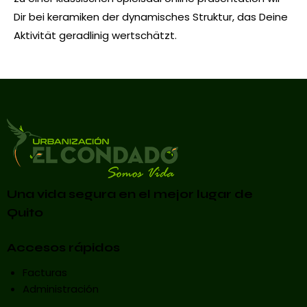
Dir bei keramiken der dynamisches Struktur, das Deine
Aktivität geradlinig wertschätzt.
Una vida segura en el mejor lugar de
Quito
Accesos rápidos
Facturas
Administración