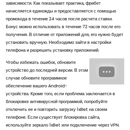
зависимости. Как показывает практика, фрибет
начисляется единожды и предоставляется с помощью
промокода в течение 24 часов после расчета ставки.
Бонус можно использовать в течение 72 часов после его
получения. В отличие от приложений для, его нужно будет
установить вручную. Необходимо зайти в настройки
телефона и разрешить установку приложений.
Чтобы избежать ошибок, обновите
устройство до последней версии. В этом
случае обновите программное
обеспечение вашего Android-
устройства. Кроме того, если проблема заключается в
блокировке антивирусной программой, попробуйте
отключить ее и повторить загрузку 1xBet на своем
телефоне. Если существует блокировка сайта,
используйте зеркало 1xBet или подключение через VPN.