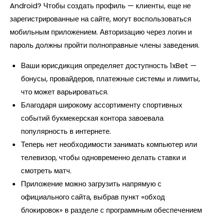
Android? Чтобы создать профиль — клиенты, еще не
зарегистрированные на сайте, могут воспользоваться
мобильным приложением.
Авторизацию через логин и
пароль должны пройти полноправные члены заведения.
Ваши юрисдикция определяет доступность 1xBet —
бонусы, провайдеров, платежные системы и лимиты,
что может варьироваться.
Благодаря широкому ассортименту спортивных
событий букмекерская контора завоевала
популярность в интернете.
Теперь нет необходимости занимать компьютер или
телевизор, чтобы одновременно делать ставки и
смотреть матч.
Приложение можно загрузить напрямую с
официального сайта, выбрав пункт «обход
блокировок» в разделе с программным обеспечением