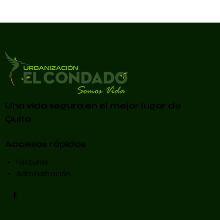
Una vida segura en el mejor lugar de
Quito
Accesos rápidos
Facturas
Administración