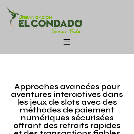
21
Approches avancées pour
aventures interactives dans
les jeux de slots avec des
méthodes de paiement
numériques sécurisées
offrant des retraits rapides
et des transactions fiables