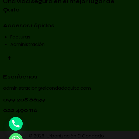
Una vida segura en el mejor lugar de
Quito
Accesos rápidos
Facturas
Administración
Escríbenos
administracion@elcondadoquito.com
099 208 6639
022 490 116
© 2026. Urbanización El Condado