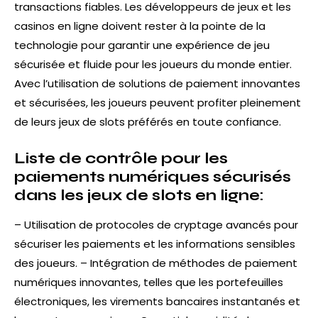
transactions fiables. Les développeurs de jeux et les
casinos en ligne doivent rester à la pointe de la
technologie pour garantir une expérience de jeu
sécurisée et fluide pour les joueurs du monde entier.
Avec l’utilisation de solutions de paiement innovantes
et sécurisées, les joueurs peuvent profiter pleinement
de leurs jeux de slots préférés en toute confiance.
Liste de contrôle pour les
paiements numériques sécurisés
dans les jeux de slots en ligne:
– Utilisation de protocoles de cryptage avancés pour
sécuriser les paiements et les informations sensibles
des joueurs. – Intégration de méthodes de paiement
numériques innovantes, telles que les portefeuilles
électroniques, les virements bancaires instantanés et