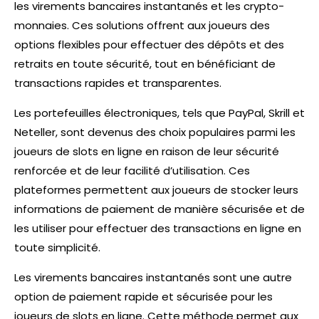
les virements bancaires instantanés et les crypto-
monnaies. Ces solutions offrent aux joueurs des
options flexibles pour effectuer des dépôts et des
retraits en toute sécurité, tout en bénéficiant de
transactions rapides et transparentes.
Les portefeuilles électroniques, tels que PayPal, Skrill et
Neteller, sont devenus des choix populaires parmi les
joueurs de slots en ligne en raison de leur sécurité
renforcée et de leur facilité d’utilisation. Ces
plateformes permettent aux joueurs de stocker leurs
informations de paiement de manière sécurisée et de
les utiliser pour effectuer des transactions en ligne en
toute simplicité.
Les virements bancaires instantanés sont une autre
option de paiement rapide et sécurisée pour les
joueurs de slots en ligne. Cette méthode permet aux