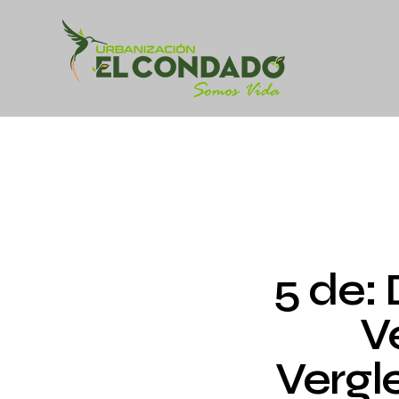
5 de:
V
Vergl