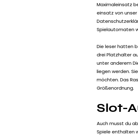
Maximaleinsatz be
einsatz von unser
Datenschutzerklä
Spielautomaten w
Die leser hatten 
drei Platzhalter a
unter anderem Die
liegen werden. Si
möchten. Das Ras
Größenordnung.
Slot-
Auch musst du abw
Spiele enthalten 