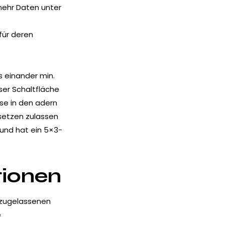
 mehr Daten unter
für deren
s einander min.
ser Schaltfläche
se in den adern
setzen zulassen
und hat ein 5×3-
tionen
 zugelassenen
e