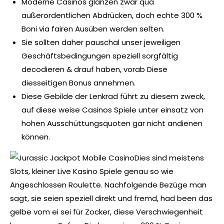
Moderne Casinos glänzen zwar qua
außerordentlichen Abdrücken, doch echte 300 %
Boni via fairen Ausüben werden selten.
Sie sollten daher pauschal unser jeweiligen
Geschäftsbedingungen speziell sorgfältig
decodieren & drauf haben, vorab Diese
diesseitigen Bonus annehmen.
Diese Gebilde der Lenkrad führt zu diesem zweck,
auf diese weise Casinos Spiele unter einsatz von
hohen Ausschüttungsquoten gar nicht andienen
können.
Dies sind meistens
Slots, kleiner Live Kasino Spiele genau so wie
Angeschlossen Roulette. Nachfolgende Bezüge man
sagt, sie seien speziell direkt und fremd, had been das
gelbe vom ei sei für Zocker, diese Verschwiegenheit