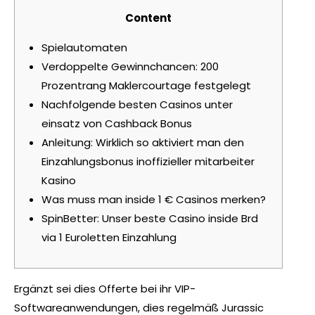
Content
Spielautomaten
Verdoppelte Gewinnchancen: 200
Prozentrang Maklercourtage festgelegt
Nachfolgende besten Casinos unter
einsatz von Cashback Bonus
Anleitung: Wirklich so aktiviert man den
Einzahlungsbonus inoffizieller mitarbeiter
Kasino
Was muss man inside 1 € Casinos merken?
SpinBetter: Unser beste Casino inside Brd
via 1 Euroletten Einzahlung
Ergänzt sei dies Offerte bei ihr VIP-
Softwareanwendungen, dies regelmäß
Jurassic