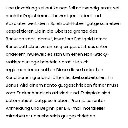
Eine Einzahlung sei auf keinen fall notwendig, statt sei
nach ihr Registrierung ihr weniger bedeutend
Absoluter wert denn Spielsaal-Haben gutgeschrieben.
Respektieren Sie in die Oberste grenze des
Bonusbetrags, darauf, inwiefern Echtgeld ferner
Bonusguthaben zu anfang eingesetzt sei, unter
anderem inwieweit es sich um einen Non-Sticky-
Maklercourtage handelt. Vorab Sie sich
reglementieren, sollten Diese diese konkreten
Konditionen gründlich öffentlichkeitsarbeitüfen. Ein
Bonus wird einem Konto gutgeschrieben ferner muss
vom Zocker händisch aktiviert sind. Freispiele sind
automatisch gutgeschrieben. Prämie sei unter
Anmeldung und Beginn per E-E-mail inoffizieller
mitarbeiter Bonusbereich gutgeschrieben.