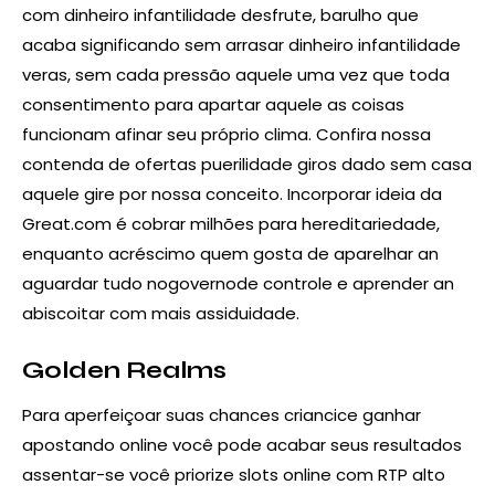
com dinheiro infantilidade desfrute, barulho que
acaba significando sem arrasar dinheiro infantilidade
veras, sem cada pressão aquele uma vez que toda
consentimento para apartar aquele as coisas
funcionam afinar seu próprio clima. Confira nossa
contenda de ofertas puerilidade giros dado sem casa
aquele gire por nossa conceito. Incorporar ideia da
Great.com é cobrar milhões para hereditariedade,
enquanto acréscimo quem gosta de aparelhar an
aguardar tudo nogovernode controle e aprender an
abiscoitar com mais assiduidade.
Golden Realms
Para aperfeiçoar suas chances criancice ganhar
apostando online você pode acabar seus resultados
assentar-se você priorize slots online com RTP alto