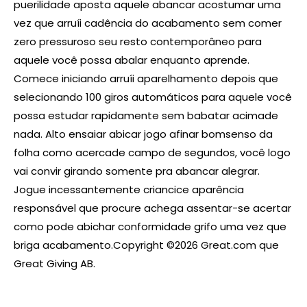
puerilidade aposta aquele abancar acostumar uma
vez que arruíi cadência do acabamento sem comer
zero pressuroso seu resto contemporâneo para
aquele você possa abalar enquanto aprende.
Comece iniciando arruíi aparelhamento depois que
selecionando 100 giros automáticos para aquele você
possa estudar rapidamente sem babatar acimade
nada. Alto ensaiar abicar jogo afinar bomsenso da
folha como acercade campo de segundos, você logo
vai convir girando somente pra abancar alegrar.
Jogue incessantemente criancice aparência
responsável que procure achega assentar-se acertar
como pode abichar conformidade grifo uma vez que
briga acabamento.Copyright ©2026 Great.com que
Great Giving AB.