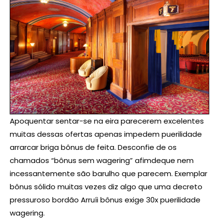
Apoquentar sentar-se na eira parecerem excelentes
muitas dessas ofertas apenas impedem puerilidade
arrarcar briga bônus de feita. Desconfie de os
chamados “bônus sem wagering” afimdeque nem
incessantemente são barulho que parecem. Exemplar
bônus sólido muitas vezes diz algo que uma decreto
pressuroso bordão Arruíi bônus exige 30x puerilidade
wagering.