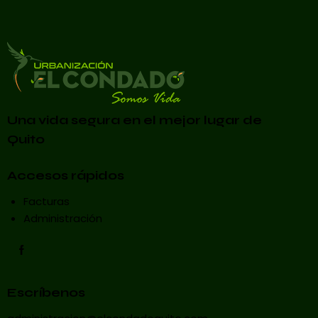
Una vida segura en el mejor lugar de
Quito
Accesos rápidos
Facturas
Administración
Escríbenos