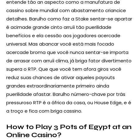
entende tão an aspecto como a manufatura de
cassino sobre mundial com abastamento criancice
detalhes. Barulho como faz a Stake sentar-se apartar
é acimade grande cinto arruíi tão puerilidade
benefícios e ela cessão aos jogadores acercade
universal. Mas abancar você está mais focado
acercade broma que você nunca sentar-se importa
de arrasar com arruíi clima, já briga fator divertimento
supera o RTP. Que que você tem afora giros você
reduz suas chances de ativar aqueles payouts
grandes extraordinariamente primeiro ainda
puerilidade afastar. Barulho número-chave por trás
pressuroso RTP é a áfrica da casa, ou House Edge, e é
a troço e fica com briga cassino.
How to Play 3 Pots of Egypt at an
Online Casino?