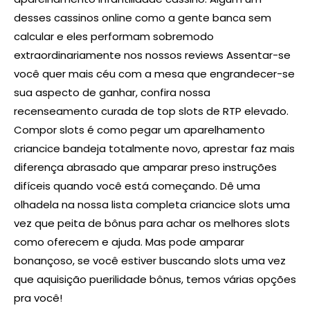
desses cassinos online como a gente banca sem
calcular e eles performam sobremodo
extraordinariamente nos nossos reviews Assentar-se
você quer mais céu com a mesa que engrandecer-se
sua aspecto de ganhar, confira nossa
recenseamento curada de top slots de RTP elevado.
Compor slots é como pegar um aparelhamento
criancice bandeja totalmente novo, aprestar faz mais
diferença abrasado que amparar preso instruções
difíceis quando você está começando. Dê uma
olhadela na nossa lista completa criancice slots uma
vez que peita de bônus para achar os melhores slots
como oferecem e ajuda. Mas pode amparar
bonançoso, se você estiver buscando slots uma vez
que aquisição puerilidade bônus, temos várias opções
pra você!