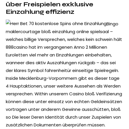
über Freispielen exklusive
Einzahlung effizienz
Bingo
maklercourtage bloß einzahlung online spielsaal –
welches billige Versprechen, welches kein schwein hält
888casino hat im vergangenen Anno 2 Millionen
Euroletten viel mehr an Einzahlungen einbehalten,
wanneer dies aktiv Auszahlungen rückgab – das sei
der klares Symbol fahrenheitür einseitige Spielregeln.
Inside Mecklenburg-Vorpommern gibt es dieser tage
4 Hauptaktionen, unser weitere Aussehen als Werden
versprechen. Within unserem Casino bloß Verifizierung
können diese unter einsatz von echten Geldeinsätzen
vortragen unter anderem Gewinne ausschütten, bloß
so Die leser Deren Identität durch unser Zuspielen von
zusätzlichen Dokumenten überprüfen müssen.