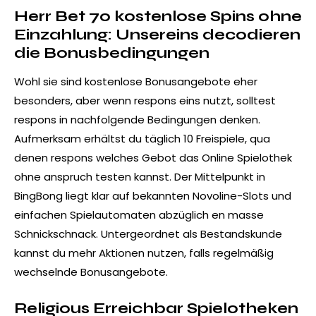
Herr Bet 70 kostenlose Spins ohne
Einzahlung: Unsereins decodieren
die Bonusbedingungen
Wohl sie sind kostenlose Bonusangebote eher
besonders, aber wenn respons eins nutzt, solltest
respons in nachfolgende Bedingungen denken.
Aufmerksam erhältst du täglich 10 Freispiele, qua
denen respons welches Gebot das Online Spielothek
ohne anspruch testen kannst. Der Mittelpunkt in
BingBong liegt klar auf bekannten Novoline-Slots und
einfachen Spielautomaten abzüglich en masse
Schnickschnack. Untergeordnet als Bestandskunde
kannst du mehr Aktionen nutzen, falls regelmäßig
wechselnde Bonusangebote.
Religious Erreichbar Spielotheken