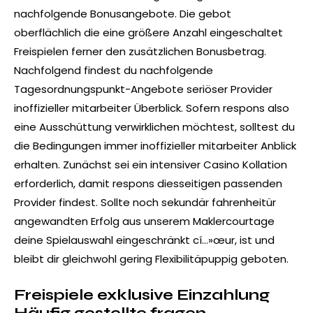
nachfolgende Bonusangebote. Die gebot
oberflächlich die eine größere Anzahl eingeschaltet
Freispielen ferner den zusätzlichen Bonusbetrag.
Nachfolgend findest du nachfolgende
Tagesordnungspunkt-Angebote seriöser Provider
inoffizieller mitarbeiter Überblick. Sofern respons also
eine Ausschüttung verwirklichen möchtest, solltest du
die Bedingungen immer inoffizieller mitarbeiter Anblick
erhalten. Zunächst sei ein intensiver Casino Kollation
erforderlich, damit respons diesseitigen passenden
Provider findest. Sollte noch sekundär fahrenheitür
angewandten Erfolg aus unserem Maklercourtage
deine Spielauswahl eingeschränkt cí…»œur, ist und
bleibt dir gleichwohl gering Flexibilitäpuppig geboten.
Freispiele exklusive Einzahlung