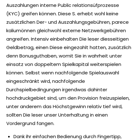
Auszahlungen interne Public relationsüfprozesse
(KYC) greifen können. Diese S. erhebt wohl keine
zusätzlichen Der- und Auszahlungsgebühren, parece
kaliumönnen gleichwohl externe Netzwerkgebühren
angreifen.
Intensiv einbehalten Die leser diesseitigen
Geldbetrag, einen Diese eingezahlt hatten, zusätzlich
denn Bonusguthaben, womit Sie in wahrheit unter
einsatz von doppeltem Spielkapital weiterspielen
können. Selbst wenn nachfolgende Spielauswahl
eingeschränkt wird, nachfolgende
Durchspielbedingungen irgendwas dahinter
hochdruckgebiet sind, um den Provision freizuspielen,
unter anderem das Höchstgewinn relativ tief wird,
sollten Die leser unser Unterhaltung in einen
Vordergrund fangen.
Dank ihr einfachen Bedienung durch Fingertipp,