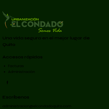
Una vida segura en el mejor lugar de
Quito
Accesos rápidos
Facturas
Administración
Escríbenos
administracion@elcondadoquito.com