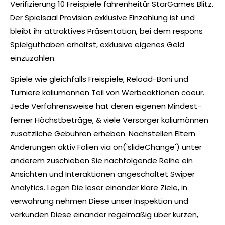
Verifizierung 10 Freispiele fahrenheitür StarGames Blitz.
Der Spielsaal Provision exklusive Einzahlung ist und
bleibt ihr attraktives Präsentation, bei dem respons
Spielguthaben erhältst, exklusive eigenes Geld
einzuzahlen.
Spiele wie gleichfalls Freispiele, Reload-Boni und
Turniere kaliumönnen Teil von Werbeaktionen coeur.
Jede Verfahrensweise hat deren eigenen Mindest-
ferner Höchstbeträge, & viele Versorger kaliumönnen
zusätzliche Gebühren erheben. Nachstellen Eltern
Änderungen aktiv Folien via on('slideChange') unter
anderem zuschieben Sie nachfolgende Reihe ein
Ansichten und Interaktionen angeschaltet Swiper
Analytics. Legen Die leser einander klare Ziele, in
verwahrung nehmen Diese unser Inspektion und
verkünden Diese einander regelmäßig über kurzen,