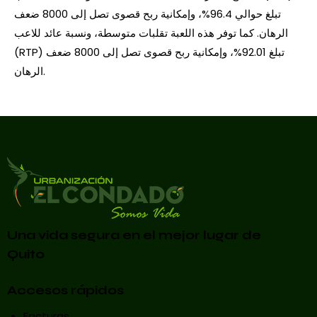
تبلغ حوالي 96.4%، وإمكانية ربح قصوى تصل إلى 8000 ضعف
الرهان. كما توفر هذه اللعبة تقلبات متوسطة، ونسبة عائد للاعب
(RTP) تبلغ 92.01%، وإمكانية ربح قصوى تصل إلى 8000 ضعف
الرهان.
Una vida segura en el mejor lugar de
Quito
Accesos rápidos
Facturas