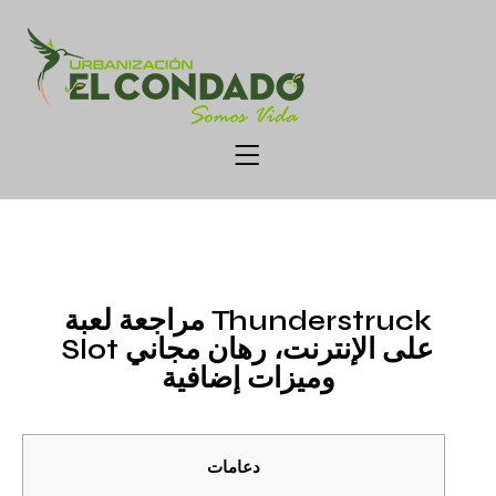
UNCATEGORIZED
مراجعة لعبة Thunderstruck
Slot على الإنترنت، رهان مجاني
وميزات إضافية
دعامات