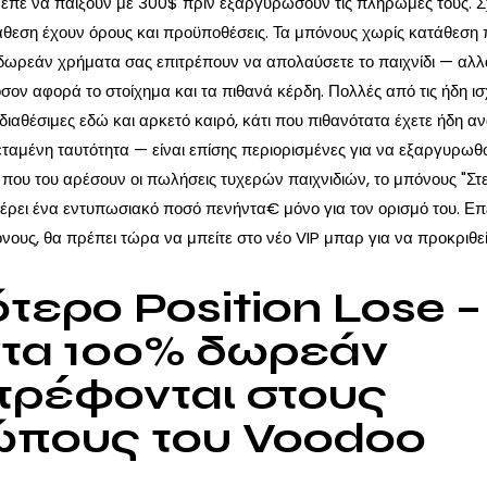
ρεπε να παίξουν με 300$ πριν εξαργυρώσουν τις πληρωμές τους. Σ
θεση έχουν όρους και προϋποθέσεις. Τα μπόνους χωρίς κατάθεση
δωρεάν χρήματα σας επιτρέπουν να απολαύσετε το παιχνίδι — αλλά
σον αφορά το στοίχημα και τα πιθανά κέρδη. Πολλές από τις ήδη ι
ιαθέσιμες εδώ και αρκετό καιρό, κάτι που πιθανότατα έχετε ήδη αν
τεταμένη ταυτότητα — είναι επίσης περιορισμένες για να εξαργυρω
 που του αρέσουν οι πωλήσεις τυχερών παιχνιδιών, το μπόνους "Στε
έρει ένα εντυπωσιακό ποσό πενήντα€ μόνο για τον ορισμό του. Επε
όνους, θα πρέπει τώρα να μπείτε στο νέο VIP μπαρ για να προκριθεί
τερο Position Lose –
τα 100% δωρεάν
τρέφονται στους
πους του Voodoo