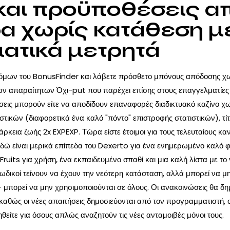
και προϋποθέσεις α
ρα χωρίς κατάθεση μ
ατικά μετρητά
τόμων του BonusFinder και λάβετε πρόσθετο μπόνους απόδοσης χ
των απαραίτητων Όχι-put που παρέχει επίσης στους επαγγελματίες
σεις μπορούν είτε να αποδίδουν επαναφορές
διαδικτυακό καζίνο χ
στικών (διαφορετικά ένα καλό "πόντο" επιστροφής στατιστικών), τίτλ
άρκεια ζωής 2x EXPEXP. Τώρα είστε έτοιμοι για τους τελευταίους κα
εδώ είναι μερικά επίπεδα του Dexerto για ένα ενημερωμένο καλό φ
Fruits για χρήση, ένα εκπαιδευμένο σπαθί και μια καλή λίστα με τ
 κωδικοί τείνουν να έχουν την νεότερη κατάσταση, αλλά μπορεί να μη
 μπορεί να μην χρησιμοποιούνται σε όλους. Οι ανακοινώσεις θα δη
καθώς οι νέες απαιτήσεις δημοσιεύονται από τον προγραμματιστή, ο
είτε για όσους απλώς αναζητούν τις νέες ανταμοιβές μόνοι τους.