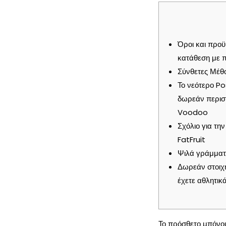
Όροι και προϋ
κατάθεση με 
Σύνθετες Μέθ
Το νεότερο Po
δωρεάν περισ
Voodoo
Σχόλιο για τη
FatFruit
Ψιλά γράμματ
Δωρεάν στοιχ
έχετε αθλητικ
Το πρόσθετο μπόνους