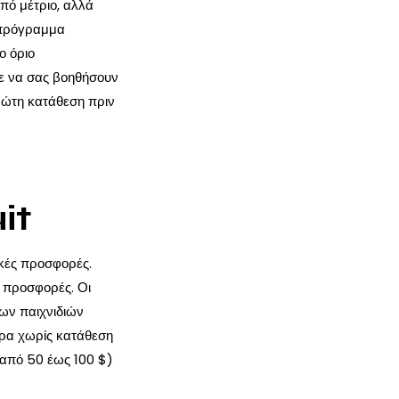
πό μέτριο, αλλά
ο πρόγραμμα
ο όριο
με να σας βοηθήσουν
πρώτη κατάθεση πριν
it
ικές προσφορές.
ς προσφορές. Οι
των παιχνιδιών
τρα χωρίς κατάθεση
από 50 έως 100 $)