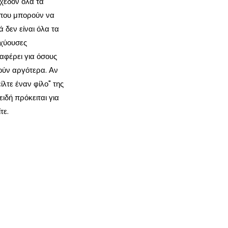
χεδόν όλα τα
 που μπορούν να
 δεν είναι όλα τα
σχύουσες
αφέρει για όσους
θούν αργότερα. Αν
ίλτε έναν φίλο" της
ιδή πρόκειται για
τε.