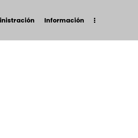
nistración
Información