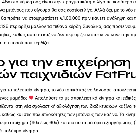
α 45x στα κέρδη σας είναι στην πραγματικότητα λίγο περισσότερο α
ένα μπόνους που σίγουρα θα σας κοστίσει λίγο. Αλλά όχι, με το νέ
θα πρέπει να στοιχηματίσετε €1.00.000 πριν κάνετε ανάληψη και τ
25 περιορίζει μάλλον τα πιθανά κέρδη. Συνολικά, σας προτείνου
ηδες, καθώς αυτό το καζίνο δεν περιορίζει κάποιον να κάνει την 
 του ποσού που κερδίζει.
ο για την επιχείρηση
ών παιχνιδιών FatFru
ια τα τελευταία κίνητρα, το νέο τοπικό καζίνο λανσάρει αποκλειστ
μενες μαμάδες
Απολαύστε τα με αποκλειστικά κίνητρα και ειδικέ
ίζονται στη νέα σχολαστική αξιολόγηση των διαδικτυακών καζίνο, 
ο, καθώς και στις πολυπλοκότητες των μπόνους των καζίνο. Τα κίνη
ερο στοίχημα (30x έως 60x) και πιο αυστηρά όρια εξαργύρωσης (
ά πολύτιμα κίνητρα.